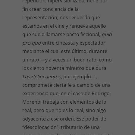
repetición, hipervisibilizada, tiene por
fin crear conciencia de la
representación; nos recuerda que
estamos en el cine y renueva aquello
que suele llamarse pacto ficcional,
quid
pro quo
entre cineasta y espectador
mediante el cual este último, durante
un rato —y a veces un buen rato, como
los ciento noventa minutos que dura
Los delincuentes
, por ejemplo—,
compromete cierta fe a cambio de una
experiencia que, en el caso de Rodrigo
Moreno, trabaja con elementos de lo
real, pero que no es lo real, sino algo
adyacente a ese orden. Ese poder de
“descolocación”, tributario de una