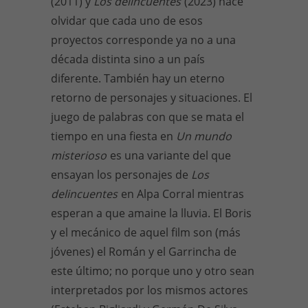
(2011) y
Los delincuentes
(2023) hace
olvidar que cada uno de esos
proyectos corresponde ya no a una
década distinta sino a un país
diferente. También hay un eterno
retorno de personajes y situaciones. El
juego de palabras con que se mata el
tiempo en una fiesta en
Un mundo
misterioso
es una variante del que
ensayan los personajes de
Los
delincuentes
en Alpa Corral mientras
esperan a que amaine la lluvia. El Boris
y el mecánico de aquel film son (más
jóvenes) el Román y el Garrincha de
este último; no porque uno y otro sean
interpretados por los mismos actores