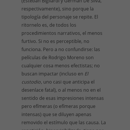
(Esteban Bigliardi y Germán De Silva,
respectivamente), sino porque la
tipología del personaje se repite. El
ritornelo es, de todos los
procedimientos narrativos, el menos
furtivo. Si no es perceptible, no
funciona. Pero a no confundirse: las
películas de Rodrigo Moreno son
cualquier cosa menos efectistas; no
buscan impactar (incluso en
El
custodio
, uno casi que anticipa el
desenlace fatal), o al menos no en el
sentido de esas impresiones intensas
pero efímeras (o efímeras porque
intensas) que se diluyen apenas
removido el estímulo que las causa. La