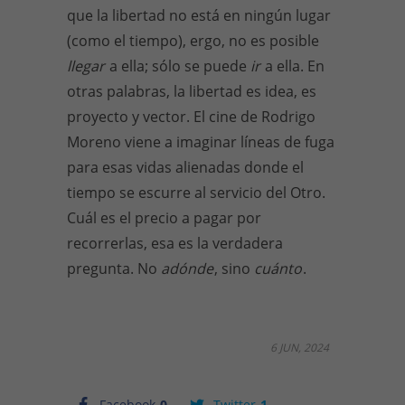
que la libertad no está en ningún lugar
(como el tiempo), ergo, no es posible
llegar
a ella; sólo se puede
ir
a ella. En
otras palabras, la libertad es idea, es
proyecto y vector. El cine de Rodrigo
Moreno viene a imaginar líneas de fuga
para esas vidas alienadas donde el
tiempo se escurre al servicio del Otro.
Cuál es el precio a pagar por
recorrerlas, esa es la verdadera
pregunta. No
adónde
, sino
cuánto
.
6 JUN, 2024
Facebook
0
Twitter
1