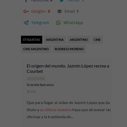
Google+
0
Email
1
Telegram
WhatsApp
ETIQUETAS
ARGENTINA
ARGENTINO
CINE
CINE ARGENTINO
RODRIGO MORENO
El origen del mundo. Jazmín López recrea a
Courbet
DISCUSIÓN
Graciela Speranza
30 JUL
Que para llegar al video de Jazmín López que da
título a
su última muestra
haya que atravesar las
oficinas y la trastienda de...