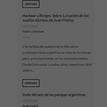
LEER MÁS
Hackear a Borges. Sobre
La nación de los
sueños diurnos
, de Juan Mattio
DISCUSIÓN
Federico Romani
23 JUL
Cierta falta de audacia de la literatura
contemporánea argentina se nota en los temas
pero, principalmente, en los procedimientos.
Desde hace unos cuantos años, repentinos
best
sellers
...
LEER MÁS
Indio letrado de las pampas argentinas
DISCUSIÓN
Anahí Mallol