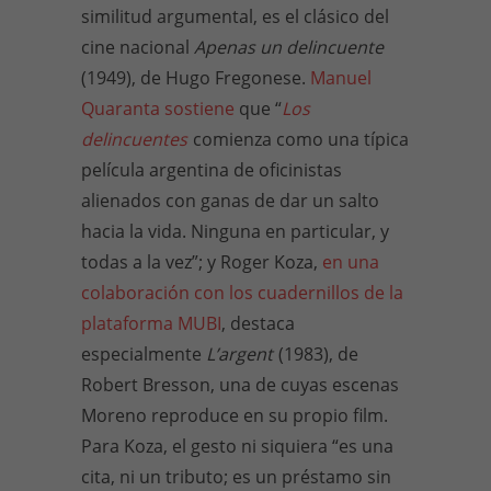
similitud argumental, es el clásico del
cine nacional
Apenas un delincuente
(1949), de Hugo Fregonese.
Manuel
Quaranta sostiene
que “
Los
delincuentes
comienza como una típica
película argentina de oficinistas
alienados con ganas de dar un salto
hacia la vida. Ninguna en particular, y
todas a la vez”; y Roger Koza,
en una
colaboración con los cuadernillos de la
plataforma MUBI
, destaca
especialmente
L’argent
(1983), de
Robert Bresson, una de cuyas escenas
Moreno reproduce en su propio film.
Para Koza, el gesto ni siquiera “es una
cita, ni un tributo; es un préstamo sin