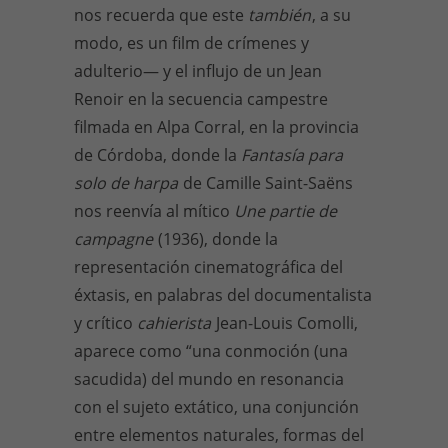
nos recuerda que este
también
, a su
modo, es un film de crímenes y
adulterio— y el influjo de un Jean
Renoir en la secuencia campestre
filmada en Alpa Corral, en la provincia
de Córdoba, donde la
Fantasía para
solo de harpa
de Camille Saint-Saëns
nos reenvía al mítico
Une partie de
campagne
(1936), donde la
representación cinematográfica del
éxtasis, en palabras del documentalista
y crítico
cahierista
Jean-Louis Comolli,
aparece como “una conmoción (una
sacudida) del mundo en resonancia
con el sujeto extático, una conjunción
entre elementos naturales, formas del