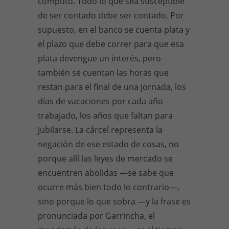
cómputo. Todo lo que sea susceptible
de ser contado debe ser contado. Por
supuesto, en el banco se cuenta plata y
el plazo que debe correr para que esa
plata devengue un interés, pero
también se cuentan las horas que
restan para el final de una jornada, los
días de vacaciones por cada año
trabajado, los años que faltan para
jubilarse. La cárcel representa la
negación de ese estado de cosas, no
porque allí las leyes de mercado se
encuentren abolidas —se sabe que
ocurre más bien todo lo contrario—,
sino porque lo que sobra —y la frase es
pronunciada por Garrincha, el