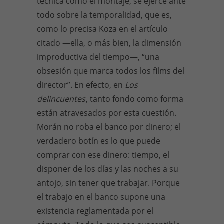
técnica como el montaje, se ejerce ante
todo sobre la temporalidad, que es,
como lo precisa Koza en el artículo
citado —ella, o más bien, la dimensión
improductiva del tiempo—, “una
obsesión que marca todos los films del
director”. En efecto, en
Los
delincuentes
, tanto fondo como forma
están atravesados por esta cuestión.
Morán no roba el banco por dinero; el
verdadero botín es lo que puede
comprar con ese dinero: tiempo, el
disponer de los días y las noches a su
antojo, sin tener que trabajar. Porque
el trabajo en el banco supone una
existencia reglamentada por el