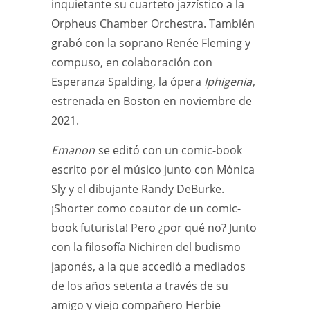
inquietante su cuarteto jazzístico a la
Orpheus Chamber Orchestra. También
grabó con la soprano Renée Fleming y
compuso, en colaboración con
Esperanza Spalding, la ópera
Iphigenia
,
estrenada en Boston en noviembre de
2021.
Emanon
se editó con un comic-book
escrito por el músico junto con Mónica
Sly y el dibujante Randy DeBurke.
¡Shorter como coautor de un comic-
book futurista! Pero ¿por qué no? Junto
con la filosofía Nichiren del budismo
japonés, a la que accedió a mediados
de los años setenta a través de su
amigo y viejo compañero Herbie