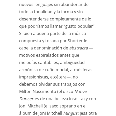
nuevos lenguajes sin abandonar del
todo la tonalidad y la forma y sin
desentenderse completamente de lo
que podríamos llamar “gusto popular”.
Si bien a buena parte de la música
compuesta y tocada por Shorter le
cabe la denominación de
abstracta
—
motivos espiralados antes que
melodías cantábiles, ambigüedad
armónica de cuño modal, atmósferas
impresionistas, etcétera—, no
debemos olvidar sus trabajos con
Milton Nascimento (el disco
Native
Dancer
es de una belleza insólita) y con
Joni Mitchell (el saxo soprano en el
álbum de Joni Mitchell
Mingus
: ¡esa otra