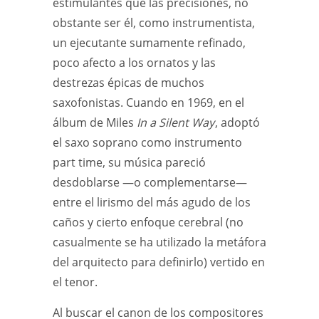
estimulantes que las precisiones, no
obstante ser él, como instrumentista,
un ejecutante sumamente refinado,
poco afecto a los ornatos y las
destrezas épicas de muchos
saxofonistas. Cuando en 1969, en el
álbum de Miles
In a Silent Way
, adoptó
el saxo soprano como instrumento
part time, su música pareció
desdoblarse —o complementarse—
entre el lirismo del más agudo de los
caños y cierto enfoque cerebral (no
casualmente se ha utilizado la metáfora
del arquitecto para definirlo) vertido en
el tenor.
Al buscar el canon de los compositores