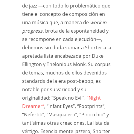
de jazz —con todo lo problemático que
tiene el concepto de composición en
una música que, a manera de
work in
progress
, brota de la espontaneidad y
se recompone en cada ejecución—,
debemos sin duda sumar a Shorter a la
apretada lista encabezada por Duke
Ellington y Thelonious Monk. Su corpus
de temas, muchos de ellos devenidos
standards de la era post-bebop, es
notable por su variedad y su
originalidad: “Speak no Evil”,
“Night
Dreamer”
, “Infant Eyes”, “Footprints”,
“Nefertiti”, “Masqualero”, “Pinocchio” y
tantísimas otras creaciones. La lista da
vértigo. Esencialmente jazzero, Shorter