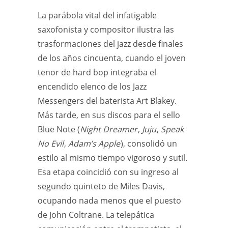
La parábola vital del infatigable
saxofonista y compositor ilustra las
trasformaciones del jazz desde finales
de los años cincuenta, cuando el joven
tenor de hard bop integraba el
encendido elenco de los Jazz
Messengers del baterista Art Blakey.
Más tarde, en sus discos para el sello
Blue Note (
Night Dreamer
,
Juju
,
Speak
No Evil
,
Adam’s Apple
), consolidó un
estilo al mismo tiempo vigoroso y sutil.
Esa etapa coincidió con su ingreso al
segundo quinteto de Miles Davis,
ocupando nada menos que el puesto
de John Coltrane. La telepática