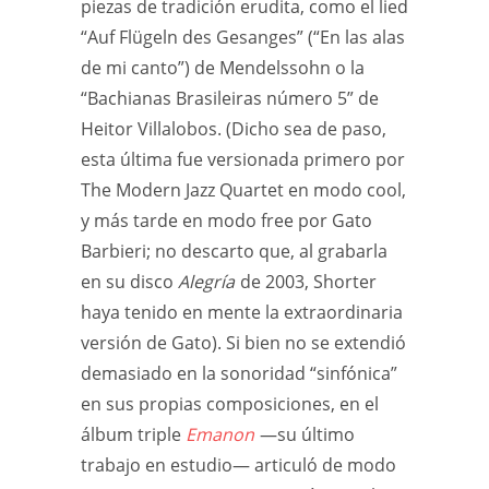
piezas de tradición erudita, como el lied
“Auf Flügeln des Gesanges” (“En las alas
de mi canto”) de Mendelssohn o la
“Bachianas Brasileiras número 5” de
Heitor Villalobos. (Dicho sea de paso,
esta última fue versionada primero por
The Modern Jazz Quartet en modo cool,
y más tarde en modo free por Gato
Barbieri; no descarto que, al grabarla
en su disco
Alegría
de 2003, Shorter
haya tenido en mente la extraordinaria
versión de Gato). Si bien no se extendió
demasiado en la sonoridad “sinfónica”
en sus propias composiciones, en el
álbum triple
Emanon
—su último
trabajo en estudio— articuló de modo