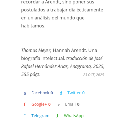
recordar a Arendt, sino poner sus
postulados a trabajar dialécticamente
en un análisis del mundo que
habitamos.
Thomas Meyer,
Hannah Arendt. Una
biografía intelectual
, traducción de José
Rafael Hernández Arias, Anagrama, 2025,
555 págs.
23 OCT, 2025
Facebook
0
Twitter
0
Google+
0
Email
0
Telegram
WhatsApp