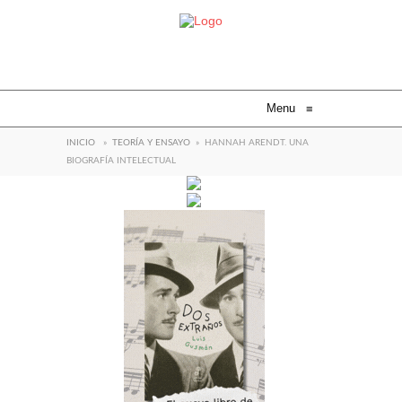
Menu
≡
INICIO
»
TEORÍA Y ENSAYO
»
HANNAH ARENDT. UNA
BIOGRAFÍA INTELECTUAL