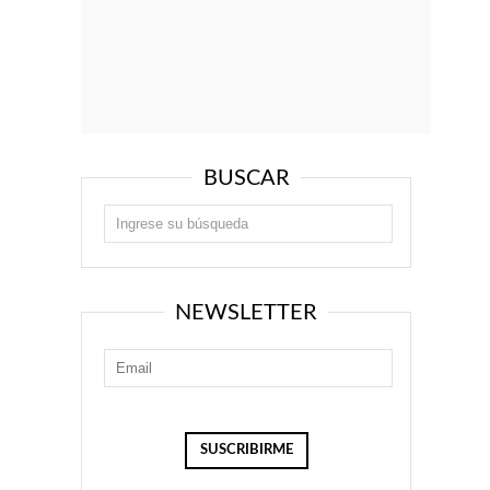
BUSCAR
NEWSLETTER