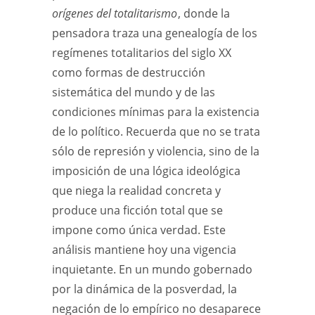
orígenes del totalitarismo
, donde la
pensadora traza una genealogía de los
regímenes totalitarios del siglo XX
como formas de destrucción
sistemática del mundo y de las
condiciones mínimas para la existencia
de lo político. Recuerda que no se trata
sólo de represión y violencia, sino de la
imposición de una lógica ideológica
que niega la realidad concreta y
produce una ficción total que se
impone como única verdad. Este
análisis mantiene hoy una vigencia
inquietante. En un mundo gobernado
por la dinámica de la posverdad, la
negación de lo empírico no desaparece