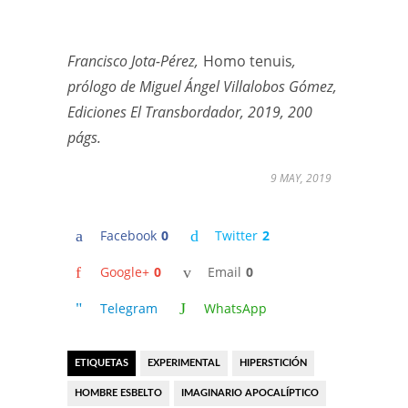
Francisco Jota-Pérez,
Homo tenuis
,
prólogo de Miguel Ángel Villalobos Gómez,
Ediciones El Transbordador, 2019, 200
págs.
9 MAY, 2019
Facebook
0
Twitter
2
Google+
0
Email
0
Telegram
WhatsApp
ETIQUETAS
EXPERIMENTAL
HIPERSTICIÓN
HOMBRE ESBELTO
IMAGINARIO APOCALÍPTICO