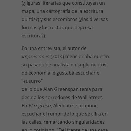
(¿figuras literarias que constituyen un
mapa, una cartografía de la escritura
quizás?) y sus escombros (¿las diversas
formas y los restos que deja esa
escritura?).
En una entrevista, el autor de
Impresiones
(2014) mencionaba que en
su pasado de analista en suplementos
de economía le gustaba escuchar el
“susurro”
de lo que Alan Greenspan tenía para
decir a los corredores de Wall Street.
En
El regreso
, Alemian se propone
escuchar el rumor de lo que se cifra en
las calles, remarcando singularidades
en lo cotidiano: “Del frente de una casa,