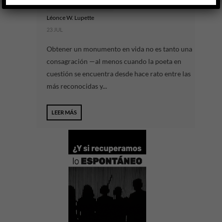
LITERATURA ARGENTINA
Léonce W. Lupette
23 JUL
Obtener un monumento en vida no es tanto una
consagración —al menos cuando la poeta en
cuestión se encuentra desde hace rato entre las
más reconocidas y...
LEER MÁS