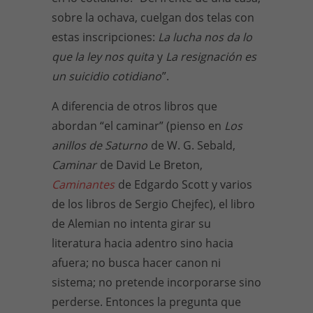
sobre la ochava, cuelgan dos telas con
estas inscripciones:
La lucha nos da lo
que la ley nos quita
y
La resignación es
un suicidio cotidiano
”.
A diferencia de otros libros que
abordan “el caminar” (pienso en
Los
anillos de Saturno
de W. G. Sebald,
Caminar
de David Le Breton,
Caminantes
de Edgardo Scott y varios
de los libros de Sergio Chejfec), el libro
de Alemian no intenta girar su
literatura hacia adentro sino hacia
afuera; no busca hacer canon ni
sistema; no pretende incorporarse sino
perderse. Entonces la pregunta que