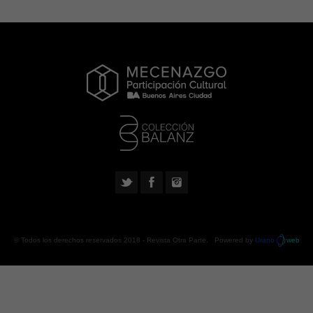
© Todos los derechos reservados 2018 -
Revista Otra Parte
. Powered by
Urano
web