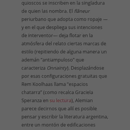
quioscos se inscriben en la singladura
de quien las nombra. El
flâneur
periurbano que adopta como ropaje —
y en el que despliega sus intenciones
de interventor— deja flotar en la
atmósfera del relato ciertas marcas de
estilo (repitiendo de alguna manera un
ademán “antiampuloso” que
caracteriza
Onnainty
). Desplazándose
por esas configuraciones gratuitas que
Rem Koolhaas llama “espacios
chatarra” (como recalca Graciela
Speranza en
su lectura
), Alemian
parece decirnos que allí es posible
pensar y escribir la literatura argentina,
entre un montón de edificaciones