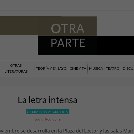
OTRAS
TEORÍA Y ENSAYO
CINE Y TV
MÚSICA
TEATRO
DISCU
LITERATURAS
La letra intensa
LITERATURA ARGENTINA
Judith Podlubne
viembre se desarrolla en la Plaza del Lector y las salas Marí