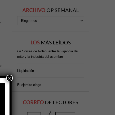
ARCHIVO
OP SEMANAL
e
LOS
MÁS LEÍDOS
La Odisea
de Nolan: entre la vigencia del
mito y la industria del asombro
ue
Liquidación
×
El ejército ciego
,
os
CORREO
DE LECTORES
o