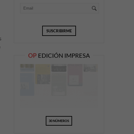
s
e
OP
EDICIÓN IMPRESA
30 NÚMEROS