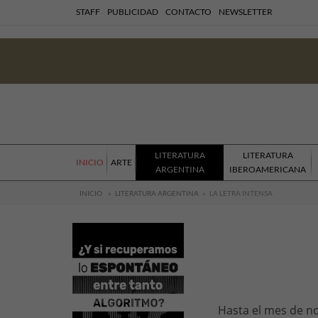
STAFF
PUBLICIDAD
CONTACTO
NEWSLETTER
LITERATURA
LITERATURA
INICIO
ARTE
ARGENTINA
IBEROAMERICANA
INICIO
»
LITERATURA ARGENTINA
»
LA LETRA INTENSA
Hasta el mes de no