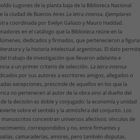
oldo Lugones de la planta baja de la Biblioteca Nacional
 la ciudad de Buenos Aires
La letra intensa. Ejemplares
estra coordinada por Evelyn Galiazo y Mauro Haddad.
nadores en el catálogo que la Biblioteca reúne en la
lúmenes, dedicados y firmados, que pertenecieron a figura
iteratura y la historia intelectual argentinas. El dato permit
 del trabajo de investigación que llevaron adelante e
ncia a un primer criterio de selección.
La letra intensa
dedicados por sus autores a escritores amigos, allegados o
ntadas excepciones, prescinde de aquellos en los que la
brica no pertenecen al autor de la obra sino al dueño del
o de la decisión es doble y conjugado: la economía y unidad
evierte sobre el sentido y la atmósfera del conjunto. Los
 manuscritos concentran universos afectivos: vínculos de
nocimiento, correspondidos y no, entre firmantes y
patías, camaraderías, amores, pero también disputas,