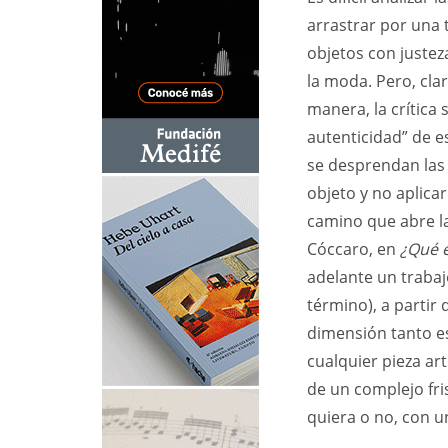
arrastrar por una 
objetos con justez
la moda. Pero, cla
manera, la crítica 
autenticidad” de e
se desprendan las 
objeto y no aplicar
camino que abre la
Cóccaro, en
¿Qué e
adelante un trabajo
término), a partir
dimensión tanto es
cualquier pieza ar
de un complejo fri
quiera o no, con u