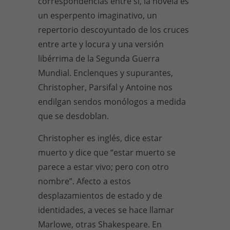
correspondencias entre sí, la novela es
un esperpento imaginativo, un
repertorio descoyuntado de los cruces
entre arte y locura y una versión
libérrima de la Segunda Guerra
Mundial. Enclenques y supurantes,
Christopher, Parsifal y Antoine nos
endilgan sendos monólogos a medida
que se desdoblan.
Christopher es inglés, dice estar
muerto y dice que “estar muerto se
parece a estar vivo; pero con otro
nombre”. Afecto a estos
desplazamientos de estado y de
identidades, a veces se hace llamar
Marlowe, otras Shakespeare. En