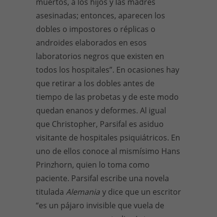
muertos, a los hijos y las madres
asesinadas; entonces, aparecen los
dobles o impostores o réplicas o
androides elaborados en esos
laboratorios negros que existen en
todos los hospitales”. En ocasiones hay
que retirar a los dobles antes de
tiempo de las probetas y de este modo
quedan enanos y deformes. Al igual
que Christopher, Parsifal es asiduo
visitante de hospitales psiquiátricos. En
uno de ellos conoce al mismísimo Hans
Prinzhorn, quien lo toma como
paciente. Parsifal escribe una novela
titulada
Alemania
y dice que un escritor
“es un pájaro invisible que vuela de