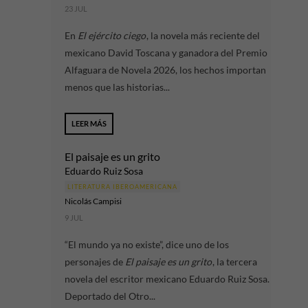
23 JUL
En
El ejército ciego
, la novela más reciente del
mexicano David Toscana y ganadora del Premio
Alfaguara de Novela 2026, los hechos importan
menos que las historias...
LEER MÁS
El paisaje es un grito
Eduardo Ruiz Sosa
LITERATURA IBEROAMERICANA
Nicolás Campisi
9 JUL
“El mundo ya no existe”, dice uno de los
personajes de
El paisaje es un grito
, la tercera
novela del escritor mexicano Eduardo Ruiz Sosa.
Deportado del Otro...