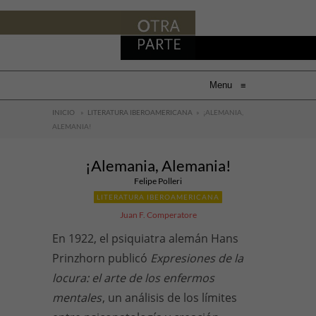
Menu
≡
INICIO
»
LITERATURA IBEROAMERICANA
»
¡ALEMANIA,
ALEMANIA!
¡Alemania, Alemania!
Felipe Polleri
LITERATURA IBEROAMERICANA
Juan F. Comperatore
En 1922, el psiquiatra alemán Hans
Prinzhorn publicó
Expresiones de la
locura: el arte de los enfermos
mentales
, un análisis de los límites