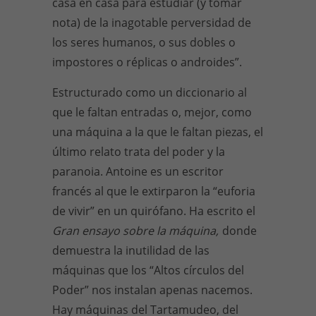
casa en casa para estudiar (y tomar
nota) de la inagotable perversidad de
los seres humanos, o sus dobles o
impostores o réplicas o androides”.
Estructurado como un diccionario al
que le faltan entradas o, mejor, como
una máquina a la que le faltan piezas, el
último relato trata del poder y la
paranoia. Antoine es un escritor
francés al que le extirparon la “euforia
de vivir” en un quirófano. Ha escrito el
Gran ensayo sobre la máquina,
donde
demuestra la inutilidad de las
máquinas que los “Altos círculos del
Poder” nos instalan apenas nacemos.
Hay máquinas del Tartamudeo, del