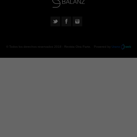
© Todos los derechos reservados 2018 -
Revista Otra Parte
. Powered by
Urano
web