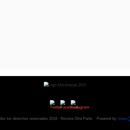
dos los derechos reservados 2018 -
Revista Otra Parte
. Powered by
Urano