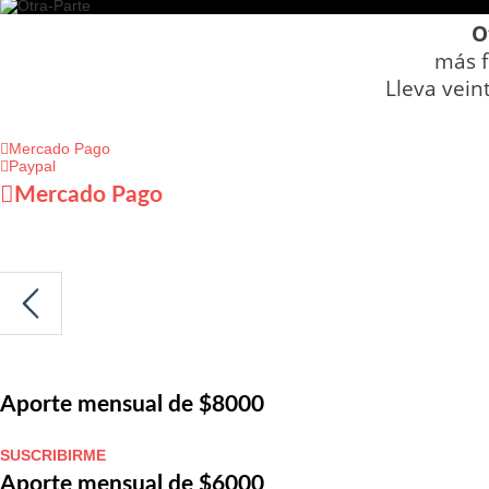
O
más f
Lleva vein
Mercado Pago
Paypal
Mercado Pago
Aporte mensual de $8000
SUSCRIBIRME
Aporte mensual de $6000