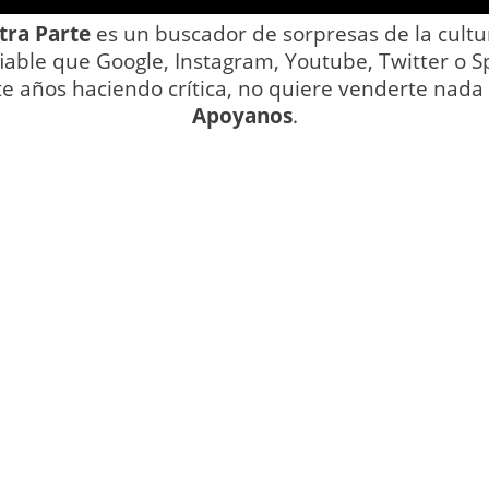
tra Parte
es un buscador de sorpresas de la cultu
iable que Google, Instagram, Youtube, Twitter o Sp
te años haciendo crítica, no quiere venderte nada y
Apoyanos
.