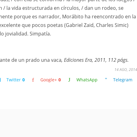
 / la vida estructurada en círculos, / dan un rodeo, se
ente porque es narrador, Morábito ha reencontrado en la
 excelente que pocos poetas (Gabriel Zaid, Charles Simic)
o jovialidad. Simpatía.
ante de un prado una vaca
, Ediciones Era, 2011, 112 págs.
14 AGO, 201
Twitter
0
Google+
0
WhatsApp
Telegram