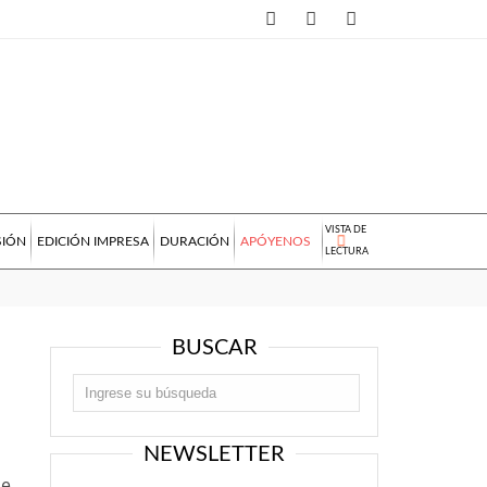
VISTA DE
SIÓN
EDICIÓN IMPRESA
DURACIÓN
APÓYENOS
LECTURA
BUSCAR
NEWSLETTER
ue