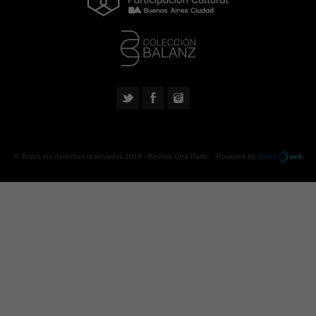
© Todos los derechos reservados 2018 -
Revista Otra Parte
. Powered by
Urano
web