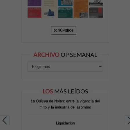
30 NÚMEROS
ARCHIVO
OP SEMANAL
LOS
MÁS LEÍDOS
La Odisea
de Nolan: entre la vigencia del
mito y la industria del asombro
Liquidación