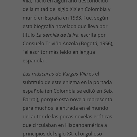
Vila, nació en algún año desconocido
de la mitad del siglo XIX en Colombia y
murió en España en 1933. Fue, según
esta biografía novelada que lleva por
título
La semilla de la ira
, escrita por
Consuelo Triviño Anzola (Bogotá, 1956),
“el escritor más leído en lengua
española”.
Las máscaras de Vargas Vila
es el
subtítulo de este enigma en la portada
española (en Colombia se editó en Seix
Barral), porque esta novela representa
para muchos la entrada en el mundo
del autor de las pocas novelas eróticas
que circulaban en Hispanoamérica a
principios del siglo XX, el orgulloso