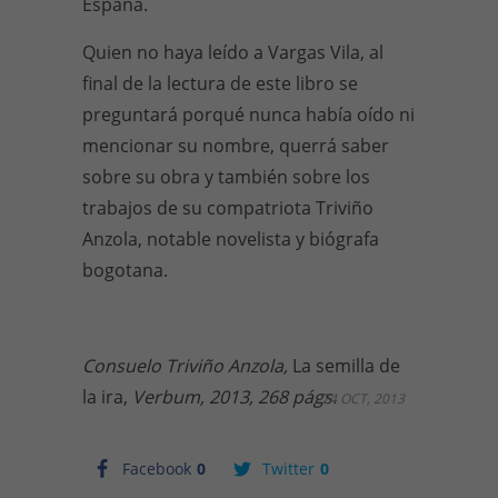
España.
Quien no haya leído a Vargas Vila, al
final de la lectura de este libro se
preguntará porqué nunca había oído ni
mencionar su nombre, querrá saber
sobre su obra y también sobre los
trabajos de su compatriota Triviño
Anzola, notable novelista y biógrafa
bogotana.
Consuelo Triviño Anzola,
La semilla de
la ira,
Verbum, 2013, 268 págs.
24 OCT, 2013
Facebook
0
Twitter
0