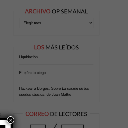
ARCHIVO
OP SEMANAL
LOS
MÁS LEÍDOS
Liquidación
El ejército ciego
Hackear a Borges. Sobre
La nación de los
sueños diurnos
, de Juan Mattio
CORREO
DE LECTORES
e
×