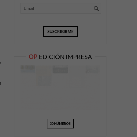
OP
EDICIÓN IMPRESA
,
n
30 NÚMEROS