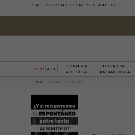
STAFF
PUBLICIDAD
CONTACTO
NEWSLETTER
LITERATURA
LITERATURA
INICIO
ARTE
ARGENTINA
IBEROAMERICANA
INICIO
»
MÚSICA
»
HORA CERO