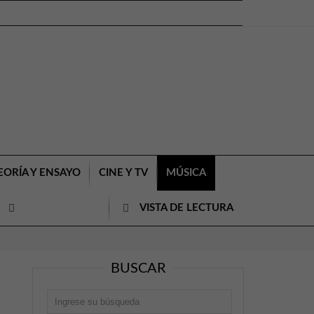
EORÍA Y ENSAYO
CINE Y TV
MÚSICA
VISTA DE LECTURA
BUSCAR