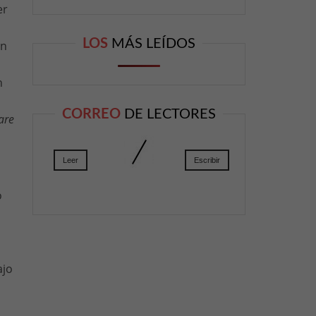
er
LOS
MÁS LEÍDOS
en
n
CORREO
DE LECTORES
are
Leer
Escribir
o
ajo