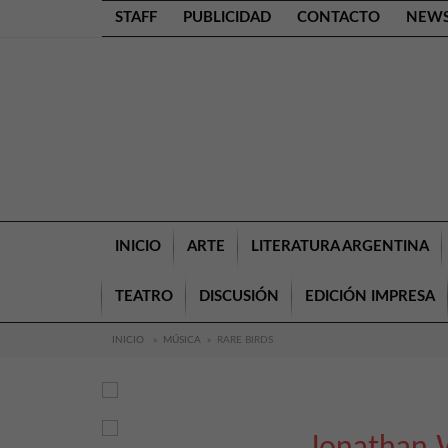
STAFF
PUBLICIDAD
CONTACTO
NEWS
INICIO
ARTE
LITERATURA ARGENTINA
TEATRO
DISCUSIÓN
EDICIÓN IMPRESA
INICIO
»
MÚSICA
»
RARE BIRDS