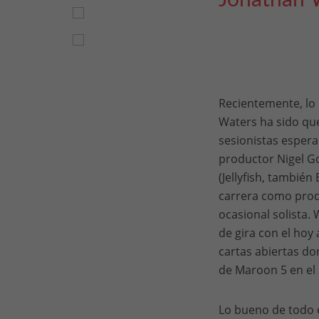
Jonathan 
Recientemente, lo 
Waters ha sido que
sesionistas espera
productor Nigel Go
(Jellyfish, tambié
carrera como prod
ocasional solista.
de gira con el hoy 
cartas abiertas do
de Maroon 5 en el
Lo bueno de todo e