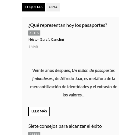
ETIQUETAS
OP14
¿Qué representan hoy los pasaportes?
ARTES
Néstor García Canclini
1 MAR
Veinte años después,
Un millón de pasaportes
finlandeses
, de Alfredo Jaar, es metáfora de la
mercantilización de identidades y el extravío de
los valores...
LEER MÁS
Siete consejos para alcanzar el éxito
ARTES