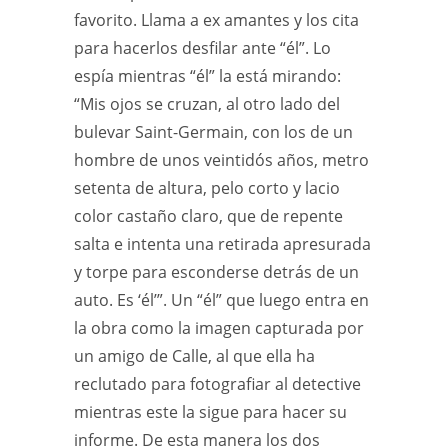
favorito. Llama a ex amantes y los cita
para hacerlos desfilar ante “él”. Lo
espía mientras “él” la está mirando:
“Mis ojos se cruzan, al otro lado del
bulevar Saint-Germain, con los de un
hombre de unos veintidós años, metro
setenta de altura, pelo corto y lacio
color castaño claro, que de repente
salta e intenta una retirada apresurada
y torpe para esconderse detrás de un
auto. Es ‘él’”. Un “él” que luego entra en
la obra como la imagen capturada por
un amigo de Calle, al que ella ha
reclutado para fotografiar al detective
mientras este la sigue para hacer su
informe. De esta manera los dos