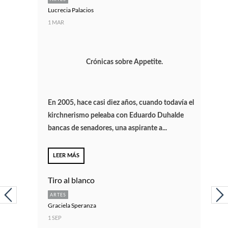
Lucrecia Palacios
1 MAR
Crónicas sobre Appetite.
En 2005, hace casi diez años, cuando todavía el
kirchnerismo peleaba con Eduardo Duhalde
bancas de senadores, una aspirante a...
LEER MÁS
Tiro al blanco
ARTES
Graciela Speranza
1 SEP