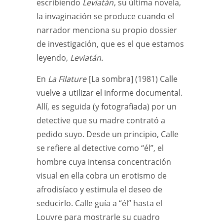
escribiendo
Leviatán
, su última novela,
la invaginación se produce cuando el
narrador menciona su propio dossier
de investigación, que es el que estamos
leyendo,
Leviatán.
En
La Filature
[La sombra] (1981) Calle
vuelve a utilizar el informe documental.
Allí, es seguida (y fotografiada) por un
detective que su madre contrató a
pedido suyo. Desde un principio, Calle
se refiere al detective como “él”, el
hombre cuya intensa concentración
visual en ella cobra un erotismo de
afrodisíaco y estimula el deseo de
seducirlo. Calle guía a “él” hasta el
Louvre para mostrarle su cuadro