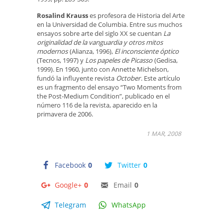
Rosalind Krauss
es profesora de Historia del Arte
en la Universidad de Columbia. Entre sus muchos
ensayos sobre arte del siglo XX se cuentan
La
originalidad de la vanguardia y otros mitos
modernos
(Alianza, 1996),
El inconsciente óptico
(Tecnos, 1997) y
Los papeles de Picasso
(Gedisa,
1999). En 1960, junto con Annette Michelson,
fundó la influyente revista
October
. Este artículo
es un fragmento del ensayo “Two Moments from
the Post-Medium Condition”, publicado en el
número 116 de la revista, aparecido en la
primavera de 2006.
1 MAR, 2008
Facebook
0
Twitter
0
Google+
0
Email
0
Telegram
WhatsApp