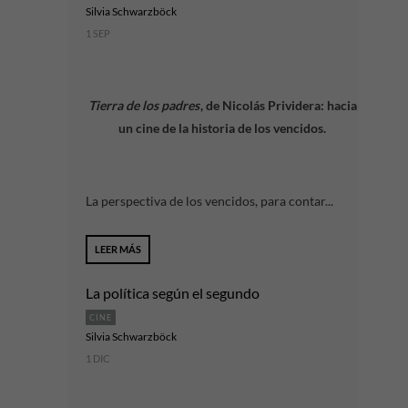
Silvia Schwarzböck
1 SEP
Tierra de los padres
, de Nicolás Prividera: hacia
un cine de la historia de los vencidos.
La perspectiva de los vencidos, para contar...
LEER MÁS
La política según el segundo
CINE
Silvia Schwarzböck
1 DIC