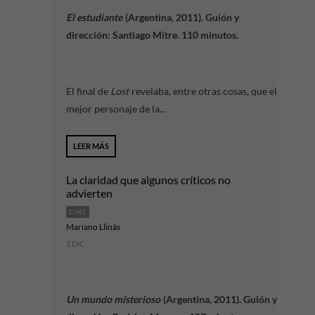
El estudiante
(Argentina, 2011). Guión y
dirección: Santiago Mitre. 110 minutos.
El final de
Lost
revelaba, entre otras cosas, que el
mejor personaje de la...
LEER MÁS
La claridad que algunos críticos no
advierten
CINE
Mariano Llinás
1 DIC
Un mundo misterioso
(Argentina, 2011). Guión y