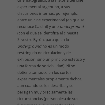
cinematográfico, a la historia del cine
experimental argentino, a sus
discusiones internas, por ejemplo,
entre un cine experimental (en que se
reconoce Caldini) y uno
underground
(con el que se identifica el cineasta
Silvestre Byrón, para quien lo
underground
no es un modo
restringido de circulación y de
exhibición, sino un principio estético y
una forma de sociabilidad). Ni se
detiene tampoco en los cortos
experimentales propiamente dichos,
aun cuando se los describa y se
persigan muy precisamente las
circunstancias (personales) de sus