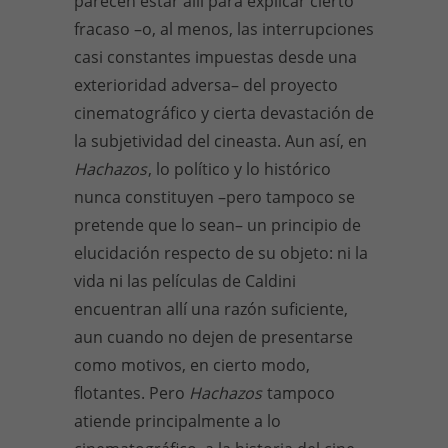
parecen estar allí para explicar cierto
fracaso –o, al menos, las interrupciones
casi constantes impuestas desde una
exterioridad adversa– del proyecto
cinematográfico y cierta devastación de
la subjetividad del cineasta. Aun así, en
Hachazos
, lo político y lo histórico
nunca constituyen –pero tampoco se
pretende que lo sean– un principio de
elucidación respecto de su objeto: ni la
vida ni las películas de Caldini
encuentran allí una razón suficiente,
aun cuando no dejen de presentarse
como motivos, en cierto modo,
flotantes. Pero
Hachazos
tampoco
atiende principalmente a lo