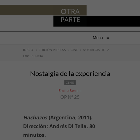
Menu
≡
INICIO
»
EDICIÓN IMPRESA
»
CINE
»
NOSTALGIA DE LA
EXPERIENCIA
Nostalgia de la experiencia
CINE
Emilio Bernini
OP N° 25
Hachazos
(Argentina, 2011).
Dirección: Andrés Di Tella. 80
minutos.