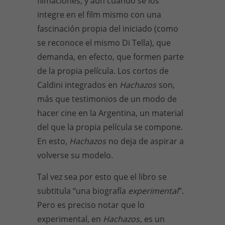
filmaciones, y aun cuando se los
integre en el film mismo con una
fascinación propia del iniciado (como
se reconoce el mismo Di Tella), que
demanda, en efecto, que formen parte
de la propia película. Los cortos de
Caldini integrados en
Hachazos
son,
más que testimonios de un modo de
hacer cine en la Argentina, un material
del que la propia película se compone.
En esto,
Hachazos
no deja de aspirar a
volverse su modelo.
Tal vez sea por esto que el libro se
subtitula “una biografía
experimental
”.
Pero es preciso notar que lo
experimental, en
Hachazos
, es un