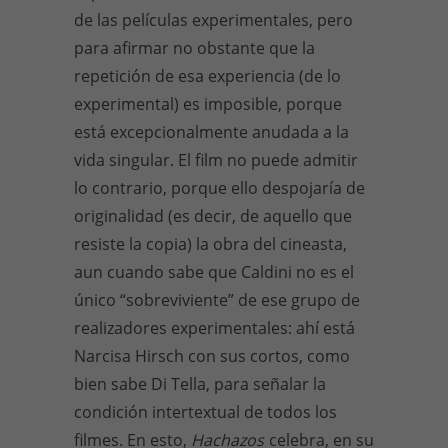
de las películas experimentales, pero
para afirmar no obstante que la
repetición de esa experiencia (de lo
experimental) es imposible, porque
está excepcionalmente anudada a la
vida singular. El film no puede admitir
lo contrario, porque ello despojaría de
originalidad (es decir, de aquello que
resiste la copia) la obra del cineasta,
aun cuando sabe que Caldini no es el
único “sobreviviente” de ese grupo de
realizadores experimentales: ahí está
Narcisa Hirsch con sus cortos, como
bien sabe Di Tella, para señalar la
condición intertextual de todos los
filmes. En esto,
Hachazos
celebra, en su