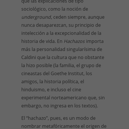
que las explicaciones de tipo
sociológico, como la noción de
underground
, ceden siempre, aunque
nunca desaparezcan, su principio de
intelección a la excepcionalidad de la
historia de vida. En
Hachazos
importa
más la personalidad singularísima de
Caldini que la cultura que no obstante
la hizo posible (la familia, el grupo de
cineastas del Goethe Institut, los
amigos, la historia política, el
hinduismo, e incluso el cine
experimental norteamericano que, sin
embargo, no ingresa en los textos).
El “hachazo”, pues, es un modo de
nombrar metafóricamente el origen de