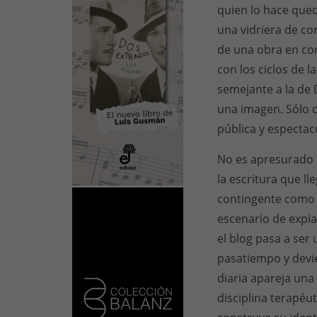
quien lo hace qued
una vidriera de co
de una obra en co
con los ciclos de l
semejante a la de 
una imagen. Sólo q
pública y espectac
No es apresurado 
la escritura que ll
contingente com
escenario de expi
el blog pasa a ser
pasatiempo y devi
diaria apareja una
disciplina terapéut