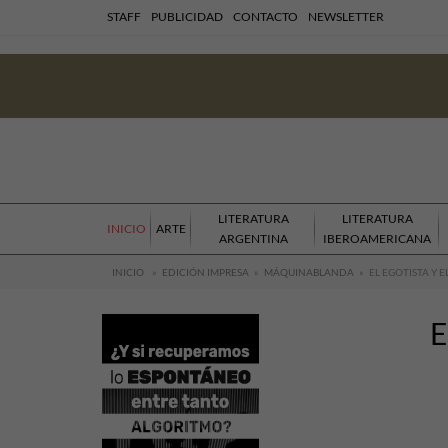
STAFF
PUBLICIDAD
CONTACTO
NEWSLETTER
LITERATURA
LITERATURA
INICIO
ARTE
ARGENTINA
IBEROAMERICANA
INICIO
»
EDICIÓN IMPRESA
»
MÁQUINABLANDA
»
EL EGOTISTA Y 
E