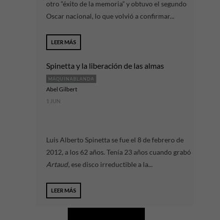
otro “éxito de la memoria” y obtuvo el segundo
Oscar nacional, lo que volvió a confirmar...
LEER MÁS
Spinetta y la liberación de las almas
MÁQUINABLANDA
Abel Gilbert
1 JUN
Luis Alberto Spinetta se fue el 8 de febrero de
2012, a los 62 años. Tenía 23 años cuando grabó
Artaud
, ese disco irreductible a la...
LEER MÁS