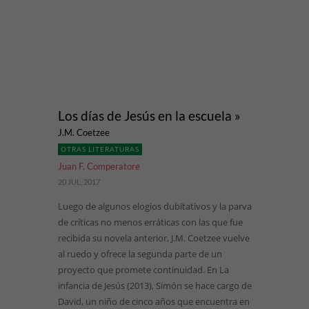
Los días de Jesús en la escuela »
J.M. Coetzee
OTRAS LITERATURAS
Juan F. Comperatore
20 JUL, 2017
Luego de algunos elogios dubitativos y la parva
de críticas no menos erráticas con las que fue
recibida su novela anterior, J.M. Coetzee vuelve
al ruedo y ofrece la segunda parte de un
proyecto que promete continuidad. En La
infancia de Jesús (2013), Simón se hace cargo de
David, un niño de cinco años que encuentra en