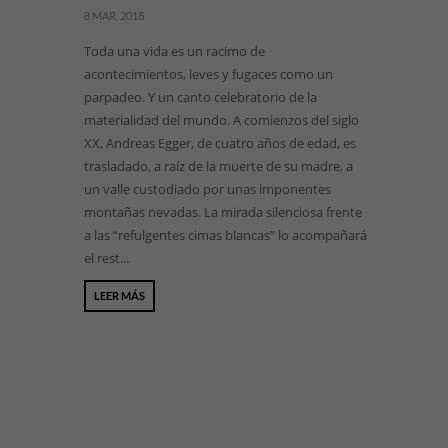
8 MAR, 2018
Toda una vida es un racimo de
acontecimientos, leves y fugaces como un
parpadeo. Y un canto celebratorio de la
materialidad del mundo. A comienzos del siglo
XX, Andreas Egger, de cuatro años de edad, es
trasladado, a raíz de la muerte de su madre, a
un valle custodiado por unas imponentes
montañas nevadas. La mirada silenciosa frente
a las “refulgentes cimas blancas” lo acompañará
el rest...
LEER MÁS