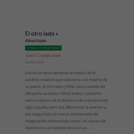
El otro lado »
Alfred Kubin
OTRAS LITERATURAS
Juan F. Comperatore
18 ENE, 2018
Escrita en doce semanas en medio de la
parálisis creativa que sobrevino a la muerte de
su padre, El otro lado (1909), única novela del
dibujante austríaco Alfred Kubin, comparte
ciertos tópicos de la literatura de principios del
siglo pasado, pero sus diferencias la acercan a
esa exigua lista de textos atemporales de
imaginación desbordada como Los cantos de
Maldoror o Las tiendas de color ca...