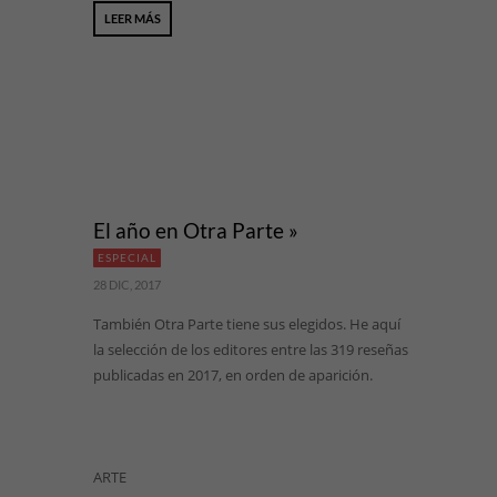
LEER MÁS
El año en Otra Parte »
ESPECIAL
28 DIC, 2017
También Otra Parte tiene sus elegidos. He aquí
la selección de los editores entre las 319 reseñas
publicadas en 2017, en orden de aparición.
ARTE