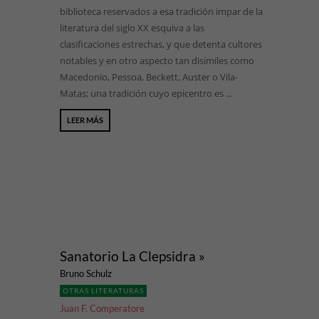
biblioteca reservados a esa tradición impar de la
literatura del siglo XX esquiva a las
clasificaciones estrechas, y que detenta cultores
notables y en otro aspecto tan disímiles como
Macedonio, Pessoa, Beckett, Auster o Vila-
Matas; una tradición cuyo epicentro es ...
LEER MÁS
Sanatorio La Clepsidra »
Bruno Schulz
OTRAS LITERATURAS
Juan F. Comperatore