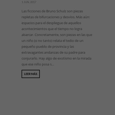
1 JUN, 2017
Las ficciones de Bruno Schulz son piezas
repletas de bifurcaciones y desvíos. Más aún:
espacios para el despliegue de aquellos
acontecimientos que el tiempo no logra
abarcar. Concretamente, son piezas en las que
un niño (o no tanto) relata el tedio de un
pequeño pueblo de provincia y las
extravagantes andanzas de su padre para
conjurarlo. Hay algo de exotismo en la mirada
que ese niño posa s...
LEER MÁS