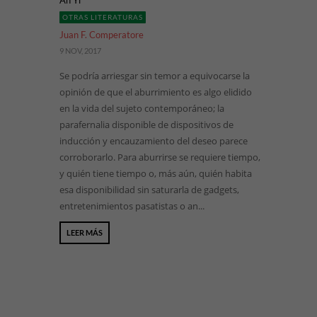
Ah Yi
OTRAS LITERATURAS
Juan F. Comperatore
9 NOV, 2017
Se podría arriesgar sin temor a equivocarse la
opinión de que el aburrimiento es algo elidido
en la vida del sujeto contemporáneo; la
parafernalia disponible de dispositivos de
inducción y encauzamiento del deseo parece
corroborarlo. Para aburrirse se requiere tiempo,
y quién tiene tiempo o, más aún, quién habita
esa disponibilidad sin saturarla de gadgets,
entretenimientos pasatistas o an...
LEER MÁS