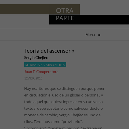
Menu
≡
Teoría del ascensor »
Sergio Chejfec
LITERATURA ARGENTINA
Juan F. Comperatore
12 ABR, 2018
Hay escritores que se distinguen porque ponen
en circulación el uso de un glosario personal, y
todo aquel que quiera ingresar en su universo
textual debe aceptarlo como salvoconducto o
moneda de cambio; Sergio Chejfec es uno de
ellos. Términos como “provisorio”,
“incompleto”, “indeterminación”, “extranjería”