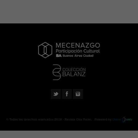
© Todos los derechos reservados 2018 -
Revista Otra Parte
. Powered by
Urano
web