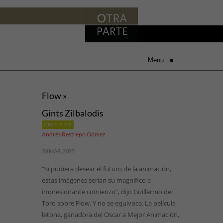
Menu
≡
Flow »
Gints Zilbalodis
CINE Y TV
Andrés Restrepo Gómez
20 MAR, 2025
“Si pudiera desear el futuro de la animación,
estas imágenes serían su magnífico e
impresionante comienzo”, dijo Guillermo del
Toro sobre Flow. Y no se equivoca. La película
letona, ganadora del Oscar a Mejor Animación,