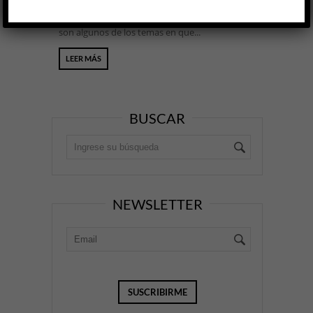
La muerte, la fama, la depresión, la
masculinidad tóxica y los traumas de la infancia
son algunos de los temas en que...
LEER MÁS
BUSCAR
NEWSLETTER