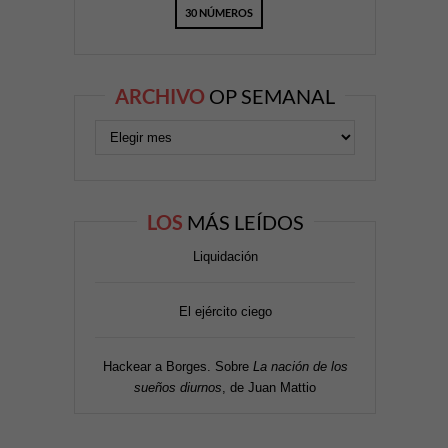
30 NÚMEROS
ARCHIVO
OP SEMANAL
LOS
MÁS LEÍDOS
Liquidación
El ejército ciego
Hackear a Borges. Sobre
La nación de los
sueños diurnos
, de Juan Mattio