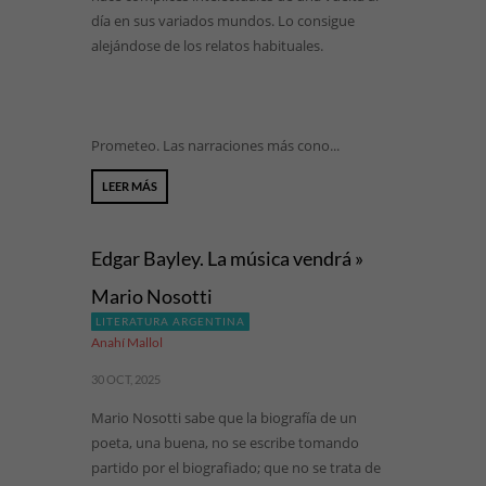
día en sus variados mundos. Lo consigue
alejándose de los relatos habituales.
Prometeo. Las narraciones más cono...
LEER MÁS
Edgar Bayley. La música vendrá »
Mario Nosotti
LITERATURA ARGENTINA
Anahí Mallol
30 OCT, 2025
Mario Nosotti sabe que la biografía de un
poeta, una buena, no se escribe tomando
partido por el biografiado; que no se trata de