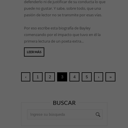
defenderlo ni de justificar de su conducta lo que
puede no gustar. Y sabe, sobre todo, que una
pasión de lector no se transmite por esas vías.
Por eso escribe esta biografía de Bayley
comenzando por el impacto que tuvo en él la
primera lectura de un poeta extra...
LEER MÁS
‹
1
2
3
4
5
›
»
BUSCAR