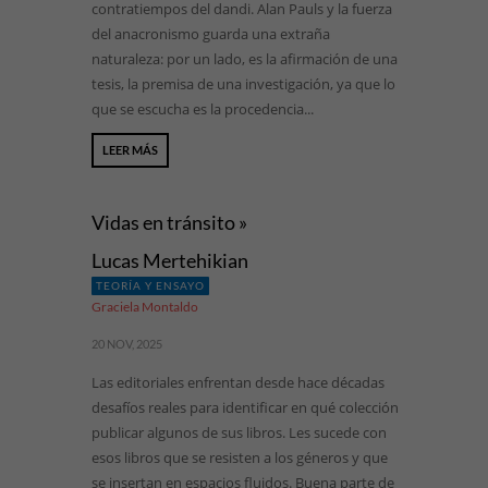
contratiempos del dandi. Alan Pauls y la fuerza
del anacronismo guarda una extraña
naturaleza: por un lado, es la afirmación de una
tesis, la premisa de una investigación, ya que lo
que se escucha es la procedencia...
LEER MÁS
Vidas en tránsito »
Lucas Mertehikian
TEORÍA Y ENSAYO
Graciela Montaldo
20 NOV, 2025
Las editoriales enfrentan desde hace décadas
desafíos reales para identificar en qué colección
publicar algunos de sus libros. Les sucede con
esos libros que se resisten a los géneros y que
se insertan en espacios fluidos. Buena parte de