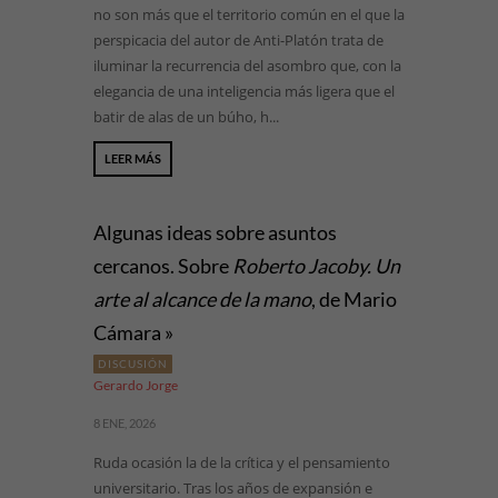
no son más que el territorio común en el que la
perspicacia del autor de Anti-Platón trata de
iluminar la recurrencia del asombro que, con la
elegancia de una inteligencia más ligera que el
batir de alas de un búho, h...
LEER MÁS
Algunas ideas sobre asuntos
cercanos. Sobre
Roberto Jacoby. Un
arte al alcance de la mano
, de Mario
Cámara »
DISCUSIÓN
Gerardo Jorge
8 ENE, 2026
Ruda ocasión la de la crítica y el pensamiento
universitario. Tras los años de expansión e