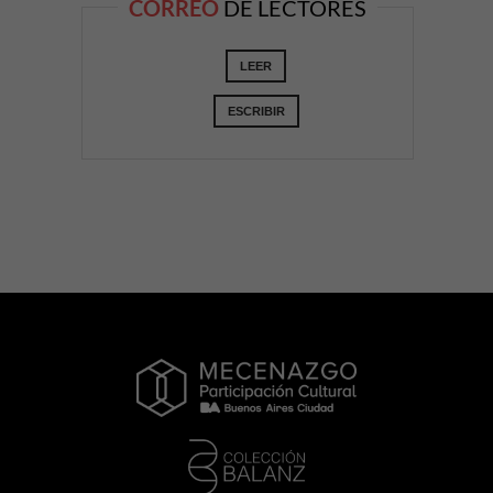
CORREO
DE LECTORES
LEER
ESCRIBIR