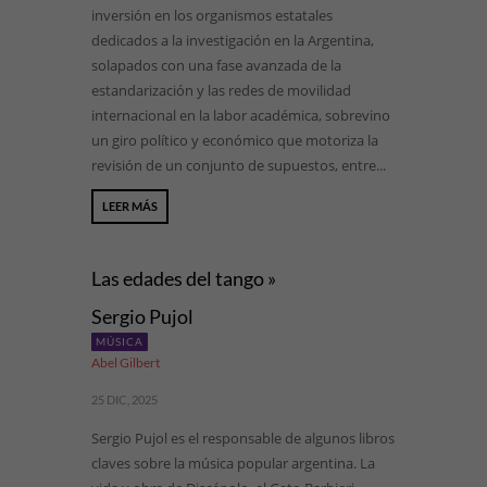
inversión en los organismos estatales
dedicados a la investigación en la Argentina,
solapados con una fase avanzada de la
estandarización y las redes de movilidad
internacional en la labor académica, sobrevino
un giro político y económico que motoriza la
revisión de un conjunto de supuestos, entre...
LEER MÁS
Las edades del tango »
Sergio Pujol
MÚSICA
Abel Gilbert
25 DIC, 2025
Sergio Pujol es el responsable de algunos libros
claves sobre la música popular argentina. La