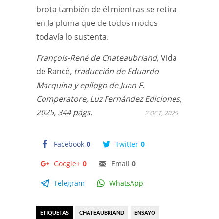
brota también de él mientras se retira
en la pluma que de todos modos
todavía lo sustenta.
François-René de Chateaubriand,
Vida
de Rancé
, traducción de Eduardo
Marquina y epílogo de Juan F.
Comperatore, Luz Fernández Ediciones,
2025, 344 págs.
2 OCT, 2025
Facebook
0
Twitter
0
Google+
0
Email
0
Telegram
WhatsApp
ETIQUETAS
CHATEAUBRIAND
ENSAYO