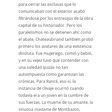
para cerrar las esclusas que lo
comunicaban con el exterior acabó
filtrándose por los entresijos de la obra
capital de su historiador. Pero los
paralelismos no se detienen ahí: como
el abate, Chateaubriand también probó
primero los avatares de una existencia
disoluta. Fue mujeriego, comió y bebió,
y en su vejez tuvo que contender con
una soledad quizás no tan
autoimpuesta como garantizan las
crónicas. Para Rancé, eso sí, la
instancia de clivaje ocurrió cuando
todavía era un joven en la cumbre de
sus fuerzas. La muerte de su amante, la
sinuosa
madame
de Montbazon,