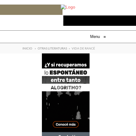
Menu
≡
INICIO
»
OTRAS LITERATURAS
»
VIDA DE RANCÉ