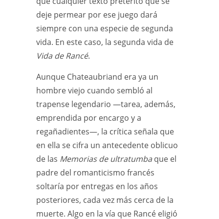
que cualquier texto pretérito que se
deje permear por ese juego dará
siempre con una especie de segunda
vida. En este caso, la segunda vida de
Vida de Rancé
.
Aunque Chateaubriand era ya un
hombre viejo cuando sembló al
trapense legendario —tarea, además,
emprendida por encargo y a
regañadientes—, la crítica señala que
en ella se cifra un antecedente oblicuo
de las
Memorias de ultratumba
que el
padre del romanticismo francés
soltaría por entregas en los años
posteriores, cada vez más cerca de la
muerte. Algo en la vía que Rancé eligió