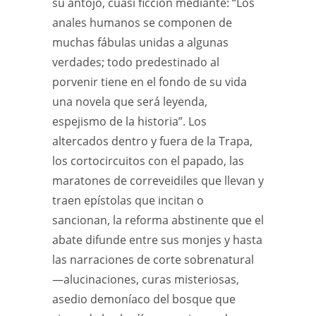
su antojo, cuasi ficción mediante: “Los
anales humanos se componen de
muchas fábulas unidas a algunas
verdades; todo predestinado al
porvenir tiene en el fondo de su vida
una novela que será leyenda,
espejismo de la historia”. Los
altercados dentro y fuera de la Trapa,
los cortocircuitos con el papado, las
maratones de correveidiles que llevan y
traen epístolas que incitan o
sancionan, la reforma abstinente que el
abate difunde entre sus monjes y hasta
las narraciones de corte sobrenatural
—alucinaciones, curas misteriosas,
asedio demoníaco del bosque que