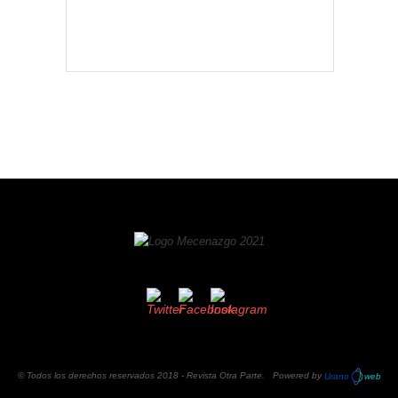
© Todos los derechos reservados 2018 -
Revista Otra Parte
. Powered by
Urano
web