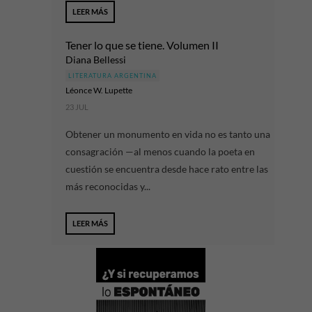
LEER MÁS
Tener lo que se tiene. Volumen II
Diana Bellessi
LITERATURA ARGENTINA
Léonce W. Lupette
23 JUL
Obtener un monumento en vida no es tanto una
consagración —al menos cuando la poeta en
cuestión se encuentra desde hace rato entre las
más reconocidas y...
LEER MÁS