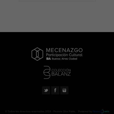
© Todos los derechos reservados 2018 -
Revista Otra Parte
. Powered by
Urano
web