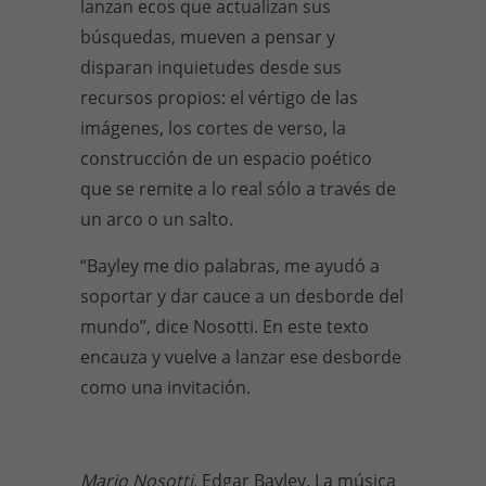
lanzan ecos que actualizan sus
búsquedas, mueven a pensar y
disparan inquietudes desde sus
recursos propios: el vértigo de las
imágenes, los cortes de verso, la
construcción de un espacio poético
que se remite a lo real sólo a través de
un arco o un salto.
“Bayley me dio palabras, me ayudó a
soportar y dar cauce a un desborde del
mundo”, dice Nosotti. En este texto
encauza y vuelve a lanzar ese desborde
como una invitación.
Mario Nosotti,
Edgar Bayley. La música