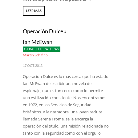
LEER MÁS
Operación Dulce »
Ian McEwan
OTRAS LITERATURAS
Martín Schifino
17 OCT, 2013
Operación Dulce es lo más cerca que ha estado
Ian McEwan de escribir una novela de
espionaje, que es tan cerca como lo permite
una estilización consciente. Nos encontramos
en 1972, en los Servicios de Seguridad
británicos. A la narradora, una joven recluta
llamada Serena Frome, se le encarga la
operación del título, una misión relacionada no
tanto con la seguridad como con el orgullo