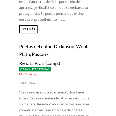
de los Caballeros del Grial por medio del
aprendizaje ritualístico en que se embarca su
protagonista. Se podría pensar que el cine
ensaya el procedimiento inv...
LEER MÁS
Poetas del dolor: Dickinson, Woolf,
Plath, Pastan »
Renata Prati (comp.)
OTRAS LITERATURAS
Martín Villagra
1 AGO, 2024
“Cada uno es rojo a su manera”, dice Irene
Gruss. Cada uno entiende, atraviesa el dolor a
su manera. Renata Prati avanza con una tarea
compleja: armar una antología de poetas