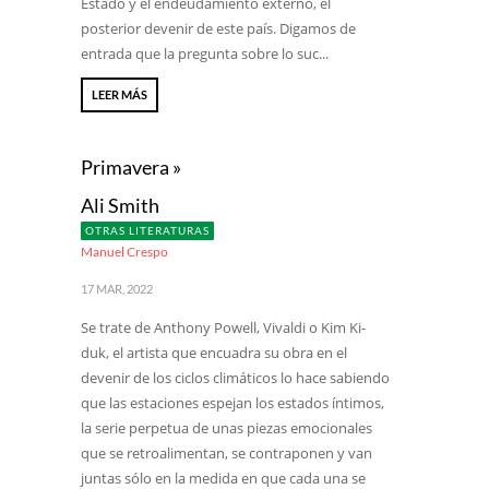
Estado y el endeudamiento externo, el
posterior devenir de este país. Digamos de
entrada que la pregunta sobre lo suc...
LEER MÁS
Primavera »
Ali Smith
OTRAS LITERATURAS
Manuel Crespo
17 MAR, 2022
Se trate de Anthony Powell, Vivaldi o Kim Ki-
duk, el artista que encuadra su obra en el
devenir de los ciclos climáticos lo hace sabiendo
que las estaciones espejan los estados íntimos,
la serie perpetua de unas piezas emocionales
que se retroalimentan, se contraponen y van
juntas sólo en la medida en que cada una se