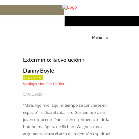
Menu
≡
Exterminio: la evolución »
Danny Boyle
CINE Y TV
Santiago Martínez Cartier
17 JUL, 2025
“Mira, hijo mío, aquí el tiempo se convierte en
espacio”, le dice el caballero Gurnemanz a un
joven e inocente Parsifal en el primer acto de la
homónima ópera de Richard Wagner, cuyo
argumento traza el arco de redención espiritual