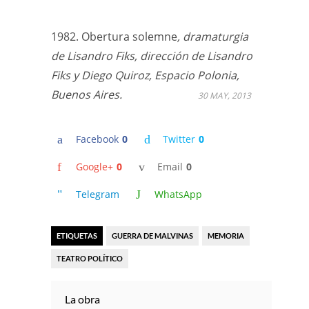
1982. Obertura solemne
, dramaturgia
de Lisandro Fiks, dirección de Lisandro
Fiks y Diego Quiroz, Espacio Polonia,
Buenos Aires.
30 MAY, 2013
Facebook
0
Twitter
0
Google+
0
Email
0
Telegram
WhatsApp
ETIQUETAS
GUERRA DE MALVINAS
MEMORIA
TEATRO POLÍTICO
La obra