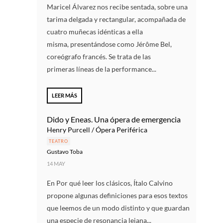
Maricel Álvarez nos recibe sentada, sobre una
tarima delgada y rectangular, acompañada de
cuatro muñecas idénticas a ella
misma, presentándose como Jérôme Bel,
coreógrafo francés. Se trata de las
primeras líneas de la performance...
LEER MÁS
Dido y Eneas. Una ópera de emergencia
Henry Purcell / Ópera Periférica
TEATRO
Gustavo Toba
14 MAY
En Por qué leer los clásicos, Ítalo Calvino
propone algunas definiciones para esos textos
que leemos de un modo distinto y que guardan
una especie de resonancia lejana...