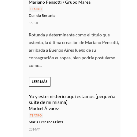
Mariano Pensotti / Grupo Marea
TEATRO
Daniela Berlante
16 JUL
Rotunda y determinante como el título que
ostenta, la última creación de Mariano Pensotti,
arribada a Buenos Aires luego de su
consagración europea, bien podría postularse
como...
LEER MÁS
Yo y este misterio aquí estamos (pequeña
suite de mí misma)
Maricel Álvarez
TEATRO
María Fernanda Pinta
28 MAY