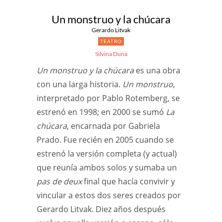
Un monstruo y la chúcara
Gerardo Litvak
TEATRO
Silvina Duna
Un monstruo y la chúcara
es una obra
con una larga historia.
Un monstruo
,
interpretado por Pablo Rotemberg, se
estrenó en 1998; en 2000 se sumó
La
chúcara
, encarnada por Gabriela
Prado. Fue recién en 2005 cuando se
estrenó la versión completa (y actual)
que reunía ambos solos y sumaba un
pas de deux
final que hacía convivir y
vincular a estos dos seres creados por
Gerardo Litvak. Diez años después