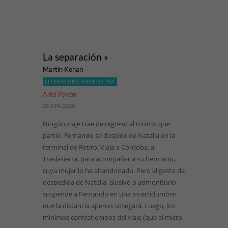
La separación »
Martín Kohan
LITERATURA ARGENTINA
Ariel Pavón
25 JUN, 2026
Ningún viaje trae de regreso al mismo que
partió. Fernando se despide de Natalia en la
terminal de Retiro. Viaja a Córdoba, a
Traslasierra, para acompañar a su hermano,
cuya mujer lo ha abandonado. Pero el gesto de
despedida de Natalia, alusivo o admonitorio,
suspende a Fernando en una incertidumbre
que la distancia apenas sosegará. Luego, los
mínimos contratiempos del viaje (que el micro