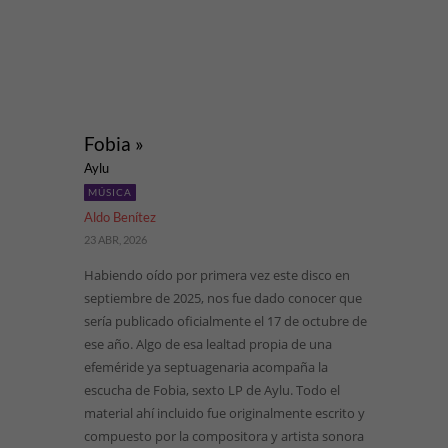
Fobia »
Aylu
MÚSICA
Aldo Benítez
23 ABR, 2026
Habiendo oído por primera vez este disco en
septiembre de 2025, nos fue dado conocer que
sería publicado oficialmente el 17 de octubre de
ese año. Algo de esa lealtad propia de una
efeméride ya septuagenaria acompaña la
escucha de Fobia, sexto LP de Aylu. Todo el
material ahí incluido fue originalmente escrito y
compuesto por la compositora y artista sonora