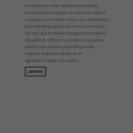
El nombre de Víctor Grippo está asociado,
positivamente, a la papa. Su obra más célebre,
expuesta en el mundo entero, está elaborada a
partir de ese producto de la tierra tan noble y
tan real, que en tiempos de guerra prometía la
salvación de millones, y no sólo en los países
pobres. Este carácter protector permite
redoblar la apuesta de leer en el
significante “papa” (es imposi...
LEER MÁS