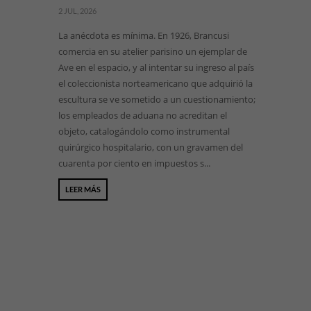
2 JUL, 2026
La anécdota es mínima. En 1926, Brancusi
comercia en su atelier parisino un ejemplar de
Ave en el espacio, y al intentar su ingreso al país
el coleccionista norteamericano que adquirió la
escultura se ve sometido a un cuestionamiento;
los empleados de aduana no acreditan el
objeto, catalogándolo como instrumental
quirúrgico hospitalario, con un gravamen del
cuarenta por ciento en impuestos s...
LEER MÁS