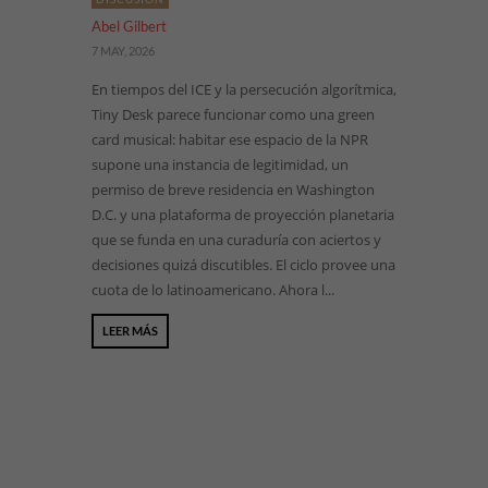
Abel Gilbert
7 MAY, 2026
En tiempos del ICE y la persecución algorítmica,
Tiny Desk parece funcionar como una green
card musical: habitar ese espacio de la NPR
supone una instancia de legitimidad, un
permiso de breve residencia en Washington
D.C. y una plataforma de proyección planetaria
que se funda en una curaduría con aciertos y
decisiones quizá discutibles. El ciclo provee una
cuota de lo latinoamericano. Ahora l...
LEER MÁS