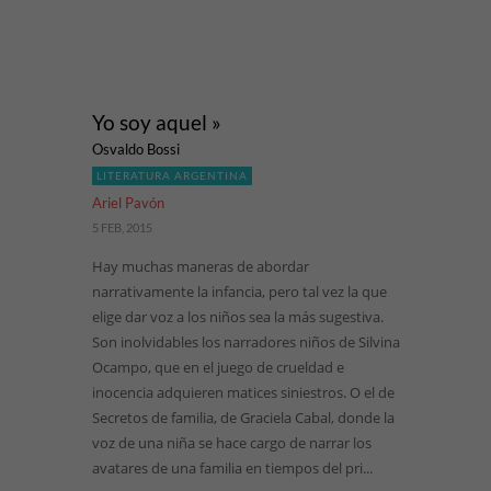
Yo soy aquel »
Osvaldo Bossi
LITERATURA ARGENTINA
Ariel Pavón
5 FEB, 2015
Hay muchas maneras de abordar
narrativamente la infancia, pero tal vez la que
elige dar voz a los niños sea la más sugestiva.
Son inolvidables los narradores niños de Silvina
Ocampo, que en el juego de crueldad e
inocencia adquieren matices siniestros. O el de
Secretos de familia, de Graciela Cabal, donde la
voz de una niña se hace cargo de narrar los
avatares de una familia en tiempos del pri...