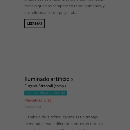
trabajo que nos compete en tanto humanos, y
acondicionar el cuerpo y el al...
LEER MÁS
Iluminado artificio »
Eugenia Straccali (comp.)
LITERATURA ARGENTINA
Marcelo D. Díaz
6 ABR, 2023
El trabajo de la crítica literaria es un trabajo
demorado; reunir diferentes voces en torno a