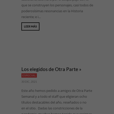
que se construyen los personajes, casi todos de
poderosísimas resonancias en la Historia
reciente; e i...
LEER MÁS
Los elegidos de Otra Parte »
ESPECIAL
30 DIC, 2021
Este año hemos pedido a amigxs de Otra Parte
Semanal y a todo el staff que eligieran ocho
títulos destacables del año, reseñados o no
en el sitio. Dadas las constricciones de la