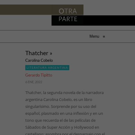
Menu
≡
Thatcher »
Carolina Cobelo
LITERATURA ARGENTINA
Gerardo Tipitto
6 ENE, 2022
Thatcher, la segunda novela de la narradora
argentina Carolina Cobelo, es un libro
singularísimo. Sorprende por su uso del
español, plasmado en una inflexión y en un
tono que recuerda el de las películas de
Sábados de Super Acción y Hollywood en
castellano; asombra por el desparpajo con el