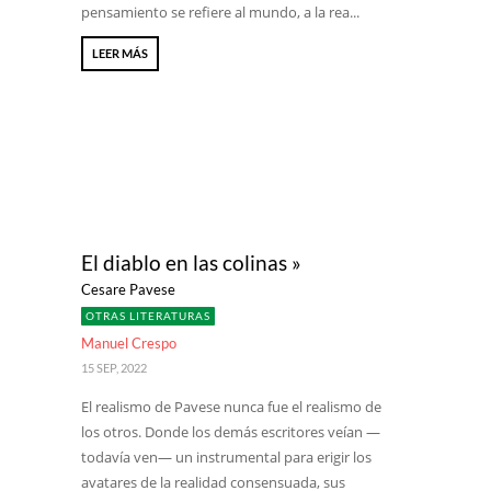
pensamiento se refiere al mundo, a la rea...
LEER MÁS
El diablo en las colinas »
Cesare Pavese
OTRAS LITERATURAS
Manuel Crespo
15 SEP, 2022
El realismo de Pavese nunca fue el realismo de
los otros. Donde los demás escritores veían —
todavía ven— un instrumental para erigir los
avatares de la realidad consensuada, sus