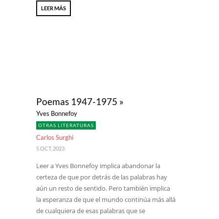
LEER MÁS
Poemas 1947-1975 »
Yves Bonnefoy
OTRAS LITERATURAS
Carlos Surghi
5 OCT, 2023
Leer a Yves Bonnefoy implica abandonar la
certeza de que por detrás de las palabras hay
aún un resto de sentido. Pero también implica
la esperanza de que el mundo continúa más allá
de cualquiera de esas palabras que se