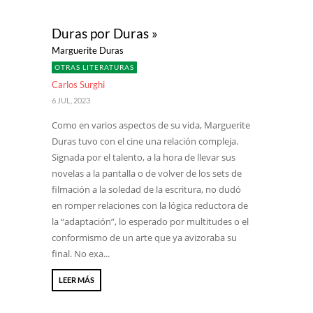
Duras por Duras »
Marguerite Duras
OTRAS LITERATURAS
Carlos Surghi
6 JUL, 2023
Como en varios aspectos de su vida, Marguerite
Duras tuvo con el cine una relación compleja.
Signada por el talento, a la hora de llevar sus
novelas a la pantalla o de volver de los sets de
filmación a la soledad de la escritura, no dudó
en romper relaciones con la lógica reductora de
la “adaptación”, lo esperado por multitudes o el
conformismo de un arte que ya avizoraba su
final. No exa...
LEER MÁS