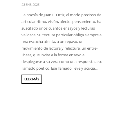
23 ENE, 2025
La poesía de Juan L. Ortiz, el modo precioso de
articular ritmo, visión, afecto, pensamiento, ha
suscitado unos cuantos ensayos y lecturas
valiosos. Su textura particular obliga siempre a
una escucha atenta, a un repaso, un
movimiento de lectura y relectura, un entre-
líneas, que invita a la forma ensayo a
desplegarse a su vera como una respuesta a su
llamado poético. Ese llamado, leve y acucia...
LEER MÁS