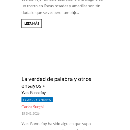
un rostro en líneas rosadas y amarillas son sin
duda lo que se ve; pero tambi�...
LEER MÁS
La verdad de palabra y otros
ensayos »
Yves Bonnefoy
TEORÍA Y ENSAYO
Carlos Surghi
15 ENE, 2026
Yves Bonnefoy ha sido alguien que supo