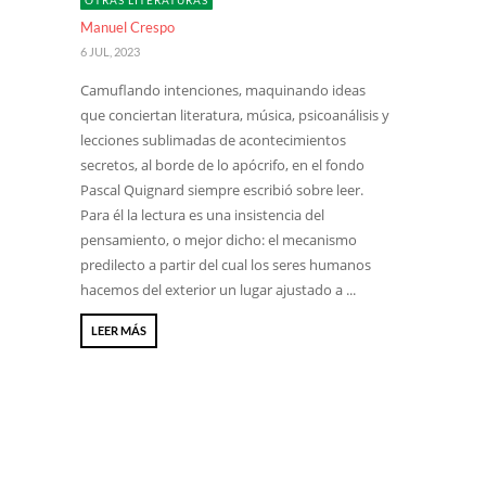
OTRAS LITERATURAS
Manuel Crespo
6 JUL, 2023
Camuflando intenciones, maquinando ideas
que conciertan literatura, música, psicoanálisis y
lecciones sublimadas de acontecimientos
secretos, al borde de lo apócrifo, en el fondo
Pascal Quignard siempre escribió sobre leer.
Para él la lectura es una insistencia del
pensamiento, o mejor dicho: el mecanismo
predilecto a partir del cual los seres humanos
hacemos del exterior un lugar ajustado a ...
LEER MÁS