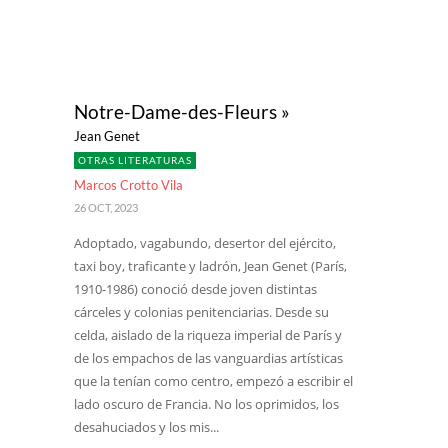
Notre-Dame-des-Fleurs »
Jean Genet
OTRAS LITERATURAS
Marcos Crotto Vila
26 OCT, 2023
Adoptado, vagabundo, desertor del ejército,
taxi boy, traficante y ladrón, Jean Genet (París,
1910-1986) conoció desde joven distintas
cárceles y colonias penitenciarias. Desde su
celda, aislado de la riqueza imperial de París y
de los empachos de las vanguardias artísticas
que la tenían como centro, empezó a escribir el
lado oscuro de Francia. No los oprimidos, los
desahuciados y los mis...