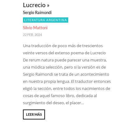
Lucrecio »
Sergio Raimondi
LITERATURA ARGENTINA
Silvio Mattoni
22 FEB, 2024
Una traducción de poco más de trescientos
veinte versos del extenso poema de Lucrecio
De rerum natura puede parecer una muestra,
una módica selección, pero si la versión es de
Sergio Raimondi se trata de un acontecimiento
en nuestra propia lengua. El traductor entonces
eligió la sección, entre todos los nacimientos de
cosas de aquel famoso libro, dedicada al
surgimiento del deseo, el placer...
LEER MÁS