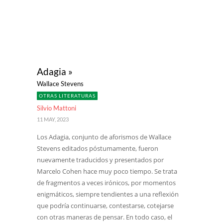
Adagia »
Wallace Stevens
OTRAS LITERATURAS
Silvio Mattoni
11 MAY, 2023
Los Adagia, conjunto de aforismos de Wallace
Stevens editados póstumamente, fueron
nuevamente traducidos y presentados por
Marcelo Cohen hace muy poco tiempo. Se trata
de fragmentos a veces irónicos, por momentos
enigmáticos, siempre tendientes a una reflexión
que podría continuarse, contestarse, cotejarse
con otras maneras de pensar. En todo caso, el