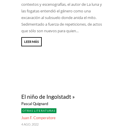
contextos y escenografías, el autor de La luna y
las fogatas entendió el género como una
excavación al subsuelo donde anida el mito.
Sedimentado a fuerza de repeticiones, de actos
que sólo son nuevos para quien...
LEER MÁS
El niño de Ingolstadt »
Pascal Quignard
OTRAS LITERATURAS
Juan F. Comperatore
4 AGO, 2022