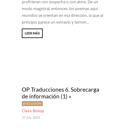
profirieran con sospecha o con atino. De un
modo magistral, entonces, los poemas aquí
reunidos se orientan en esa dirección, la que al
principio parece un extravío y termin...
LEER MÁS
OP Traducciones 6. Sobrecarga
de información (1) »
DISCUSIÓN
Claire Bishop
27 JUL, 2023