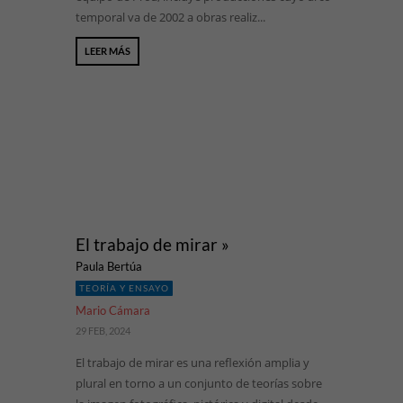
temporal va de 2002 a obras realiz...
LEER MÁS
El trabajo de mirar »
Paula Bertúa
TEORÍA Y ENSAYO
Mario Cámara
29 FEB, 2024
El trabajo de mirar es una reflexión amplia y
plural en torno a un conjunto de teorías sobre