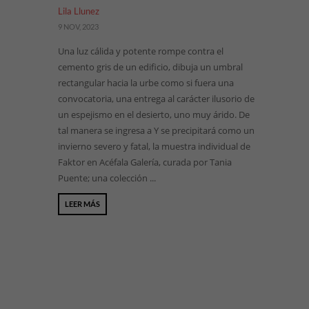
Lila Llunez
9 NOV, 2023
Una luz cálida y potente rompe contra el
cemento gris de un edificio, dibuja un umbral
rectangular hacia la urbe como si fuera una
convocatoria, una entrega al carácter ilusorio de
un espejismo en el desierto, uno muy árido. De
tal manera se ingresa a Y se precipitará como un
invierno severo y fatal, la muestra individual de
Faktor en Acéfala Galería, curada por Tania
Puente; una colección ...
LEER MÁS