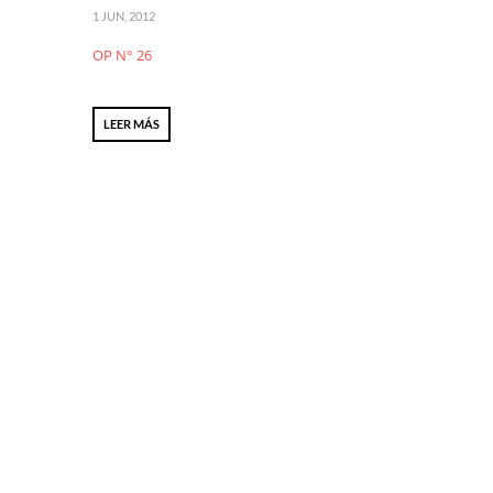
1 JUN, 2012
OP N° 26
LEER MÁS