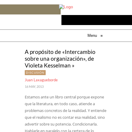
Menu
≡
A propósito de «Intercambio
sobre una organización», de
Violeta Kesselman »
DISCUSIÓN
Juan Laxagueborde
16 MAY, 2013
Estamos ante un libro central porque expone
que la literatura, en todo caso, atiende a
problemas concretos de la realidad. Y entiende
que el realismo no es contar esa realidad, sino
advertir sobre su potencia. Condicionarla.
Hablarle en paralelo con la certeza de lo