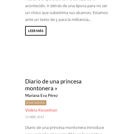
acontecido. Ir detrás de una época para no ser
un cínico que subestima sus alcances. Estamos
ante un texto de y para la militancia...
LEER MÁS
Diario de una princesa
montonera »
Mariana Eva Pérez
DISCUSIÓN
Violeta Kesselman
11 ABR, 2013
Diario de una princesa montonera introduce