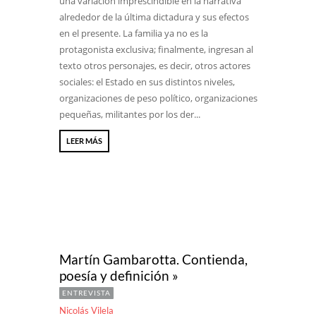
una variación imprescindible en la narrativa
alrededor de la última dictadura y sus efectos
en el presente. La familia ya no es la
protagonista exclusiva; finalmente, ingresan al
texto otros personajes, es decir, otros actores
sociales: el Estado en sus distintos niveles,
organizaciones de peso político, organizaciones
pequeñas, militantes por los der...
LEER MÁS
Martín Gambarotta. Contienda,
poesía y definición »
ENTREVISTA
Nicolás Vilela