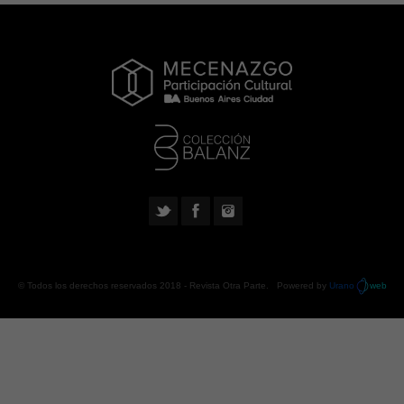
© Todos los derechos reservados 2018 -
Revista Otra Parte
. Powered by
Urano
web