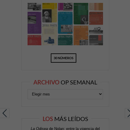
30 NÚMEROS
ARCHIVO
OP SEMANAL
LOS
MÁS LEÍDOS
La Odisea
de Nolan: entre la vigencia del