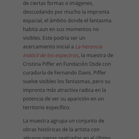
de ciertas formas o imágenes,
descuidando por mucho la impronta
espacial, el ámbito donde el fantasma
habita aun en sus momentos no
visibles. Este podría ser un
acercamiento inicial a
La herencia
indócil de los espectros
, la muestra de
Cristina Piffer en Fundación Osde con
curaduría de Fernando Davis. Piffer
vuelve visibles los fantasmas, pero su
impronta más atractiva radica en la
potencia de ver su aparición en un
territorio específico.
La muestra agrupa un conjunto de
obras históricas de la artista con
algunas piezas realizadas en el último