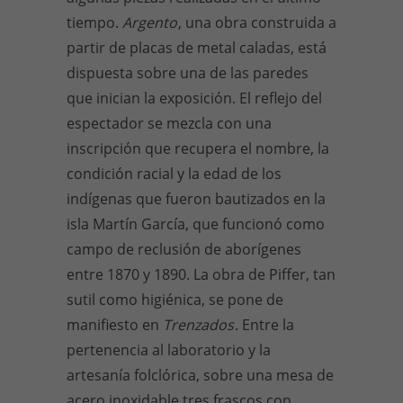
tiempo.
Argento
, una obra construida a
partir de placas de metal caladas, está
dispuesta sobre una de las paredes
que inician la exposición. El reflejo del
espectador se mezcla con una
inscripción que recupera el nombre, la
condición racial y la edad de los
indígenas que fueron bautizados en la
isla Martín García, que funcionó como
campo de reclusión de aborígenes
entre 1870 y 1890. La obra de Piffer, tan
sutil como higiénica, se pone de
manifiesto en
Trenzados
. Entre la
pertenencia al laboratorio y la
artesanía folclórica, sobre una mesa de
acero inoxidable tres frascos con