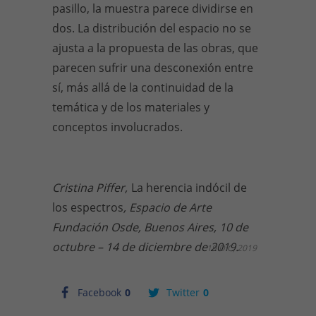
pasillo, la muestra parece dividirse en
dos. La distribución del espacio no se
ajusta a la propuesta de las obras, que
parecen sufrir una desconexión entre
sí, más allá de la continuidad de la
temática y de los materiales y
conceptos involucrados.
Cristina Piffer,
La herencia indócil de
los espectros
, Espacio de Arte
Fundación Osde, Buenos Aires, 10 de
octubre – 14 de diciembre de 2019.
19 DIC, 2019
Facebook
0
Twitter
0