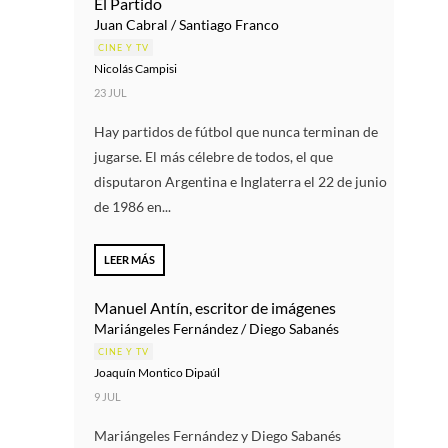
El Partido
Juan Cabral / Santiago Franco
CINE Y TV
Nicolás Campisi
23 JUL
Hay partidos de fútbol que nunca terminan de
jugarse. El más célebre de todos, el que
disputaron Argentina e Inglaterra el 22 de junio
de 1986 en...
LEER MÁS
Manuel Antín, escritor de imágenes
Mariángeles Fernández / Diego Sabanés
CINE Y TV
Joaquín Montico Dipaúl
9 JUL
Mariángeles Fernández y Diego Sabanés