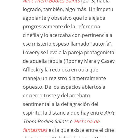
Ain’t Them Bodies Saints
(2013) había
logrado, también, algo más. Un ímpetu
agobiante y obsesivo que lo alejaba
progresivamente de la referencia
cinéfila y lo acercaba con pertinencia a
ese misterio espeso llamado “autoría”.
Lowery se lleva a la pareja protagonista
de aquella fábula (Rooney Mara y Casey
Affleck) y la recoloca en otra que
maneja un registro diametralmente
opuesto. De los espacios abiertos al
encierro triste y del arrebato
sentimental a la deflagración del
espíritu, la distancia que hay entre
Ain’t
Them Bodies Saints
e
Historia de
fantasmas
es la que existe entre el cine