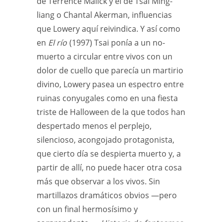
de Terrence Malick y el de Tsai Ming-
liang o Chantal Akerman, influencias
que Lowery aquí reivindica. Y así como
en
El río
(1997) Tsai ponía a un no-
muerto a circular entre vivos con un
dolor de cuello que parecía un martirio
divino, Lowery pasea un espectro entre
ruinas conyugales como en una fiesta
triste de Halloween de la que todos han
despertado menos el perplejo,
silencioso, acongojado protagonista,
que cierto día se despierta muerto y, a
partir de allí, no puede hacer otra cosa
más que observar a los vivos. Sin
martillazos dramáticos obvios —pero
con un final hermosísimo y