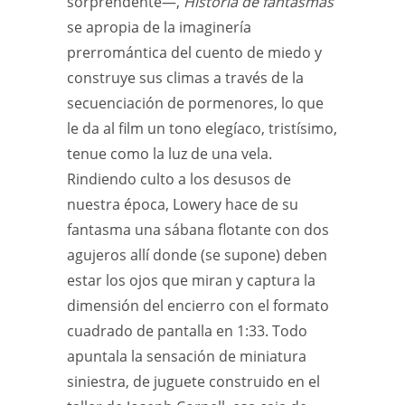
sorprendente—,
Historia de fantasmas
se apropia de la imaginería
prerromántica del cuento de miedo y
construye sus climas a través de la
secuenciación de pormenores, lo que
le da al film un tono elegíaco, tristísimo,
tenue como la luz de una vela.
Rindiendo culto a los desusos de
nuestra época, Lowery hace de su
fantasma una sábana flotante con dos
agujeros allí donde (se supone) deben
estar los ojos que miran y captura la
dimensión del encierro con el formato
cuadrado de pantalla en 1:33. Todo
apuntala la sensación de miniatura
siniestra, de juguete construido en el