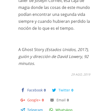
taller de Joseph Cornell, esa caja de
magia donde las cosas de este mundo
podían encontrar una segunda vida
siempre y cuando hubieran perdido la
noción de lo que es el tiempo.
A Ghost Story
(Estados Unidos, 2017),
guión y dirección de David Lowery, 92
minutos.
29 AGO, 2019
Facebook
0
Twitter
0
Google+
0
Email
0
Telegram
WhatsApp