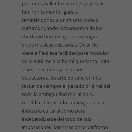
podamos hallar las voces
pop
y
rock
tan irónicamente ligadas,
remitiéndonos a un mismo tronco
cultural, cuando la taxonomía de los
charts no hacía mayores distingos
entre músicas bastardas. De allí le
viene a Paul esa facilidad para modular
de lo sublime a lo banal que tanto irrita
a sus —sin duda ya escasos—
detractores. Su arte de canción nos
recuerda siempre el pecado original del
rock, la ambigüedad moral de su
rebeldía: demasiado sumergido en la
industria cultural como para
independizarse del todo de sus
imposiciones. Mientras otros disfrazan