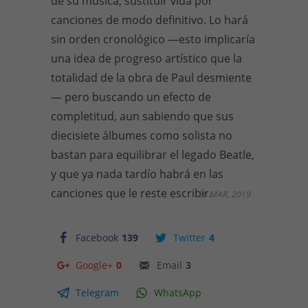
de su música, sustituir vida por
canciones de modo definitivo. Lo hará
sin orden cronológico —esto implicaría
una idea de progreso artístico que la
totalidad de la obra de Paul desmiente
— pero buscando un efecto de
completitud, aun sabiendo que sus
diecisiete álbumes como solista no
bastan para equilibrar el legado Beatle,
y que ya nada tardío habrá en las
canciones que le reste escribir.
28 MAR, 2019
Facebook
139
Twitter
4
Google+
0
Email
3
Telegram
WhatsApp