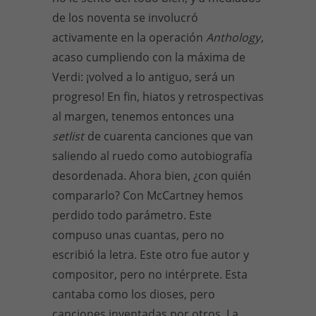
de los noventa se involucró
activamente en la operación
Anthology
,
acaso cumpliendo con la máxima de
Verdi: ¡volved a lo antiguo, será un
progreso! En fin, hiatos y retrospectivas
al margen, tenemos entonces una
setlist
de cuarenta canciones que van
saliendo al ruedo como autobiografía
desordenada. Ahora bien, ¿con quién
compararlo? Con McCartney hemos
perdido todo parámetro. Este
compuso unas cuantas, pero no
escribió la letra. Este otro fue autor y
compositor, pero no intérprete. Esta
cantaba como los dioses, pero
canciones inventadas por otros. La