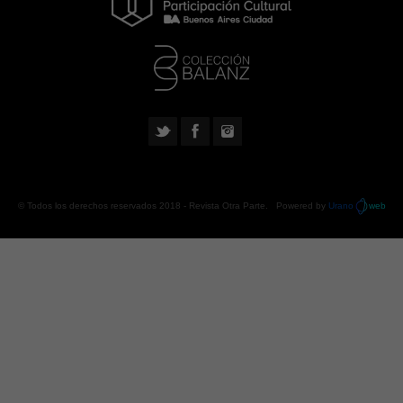
© Todos los derechos reservados 2018 -
Revista Otra Parte
. Powered by
Urano
web