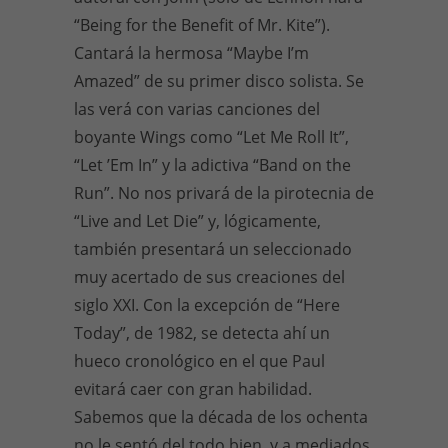
“Being for the Benefit of Mr. Kite”).
Cantará la hermosa “Maybe I’m
Amazed” de su primer disco solista. Se
las verá con varias canciones del
boyante Wings como “Let Me Roll It”,
“Let ’Em In” y la adictiva “Band on the
Run”. No nos privará de la pirotecnia de
“Live and Let Die” y, lógicamente,
también presentará un seleccionado
muy acertado de sus creaciones del
siglo XXI. Con la excepción de “Here
Today”, de 1982, se detecta ahí un
hueco cronológico en el que Paul
evitará caer con gran habilidad.
Sabemos que la década de los ochenta
no le sentó del todo bien, y a mediados