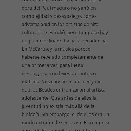
obra del Paul maduro no ganó en
complejidad y desasosiego, como
advertía Said en los artistas de alta
cultura que estudió, pero tampoco hay
un plano inclinado hacia la decadencia.
En McCartney la música parece
haberse revelado completamente de
una primera vez, para luego
desplegarse con leves variantes o
matices. Nos cansamos de leer y oír
que los Beatles entronizaron al artista
adolescente. Que antes de ellos la
juventud no existía más allá de la
biología. Sin embargo, el de ellos era un
modo extraño de ser joven. Era como si
antes de los cumplir los treinta ya