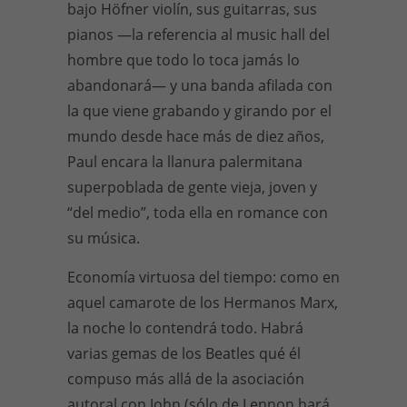
bajo Höfner violín, sus guitarras, sus
pianos —la referencia al music hall del
hombre que todo lo toca jamás lo
abandonará— y una banda afilada con
la que viene grabando y girando por el
mundo desde hace más de diez años,
Paul encara la llanura palermitana
superpoblada de gente vieja, joven y
“del medio”, toda ella en romance con
su música.
Economía virtuosa del tiempo: como en
aquel camarote de los Hermanos Marx,
la noche lo contendrá todo. Habrá
varias gemas de los Beatles qué él
compuso más allá de la asociación
autoral con John (sólo de Lennon hará