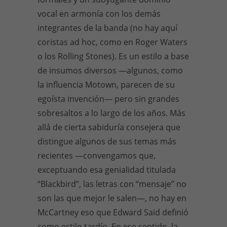
vocal en armonía con los demás
integrantes de la banda (no hay aquí
coristas ad hoc, como en Roger Waters
o los Rolling Stones). Es un estilo a base
de insumos diversos —algunos, como
la influencia Motown, parecen de su
egoísta invención— pero sin grandes
sobresaltos a lo largo de los años. Más
allá de cierta sabiduría consejera que
distingue algunos de sus temas más
recientes —convengamos que,
exceptuando esa genialidad titulada
“Blackbird”, las letras con “mensaje” no
son las que mejor le salen—, no hay en
McCartney eso que Edward Said definió
como estilo tardío. En ese sentido, la