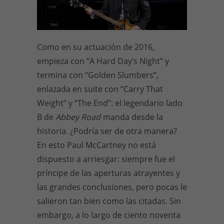
Como en su actuación de 2016,
empieza con “A Hard Day’s Night” y
termina con “Golden Slumbers”,
enlazada en suite con “Carry That
Weight” y “The End”: el legendario lado
B de
Abbey Road
manda desde la
historia. ¿Podría ser de otra manera?
En esto Paul McCartney no está
dispuesto a arriesgar: siempre fue el
príncipe de las aperturas atrayentes y
las grandes conclusiones, pero pocas le
salieron tan bien como las citadas. Sin
embargo, a lo largo de ciento noventa