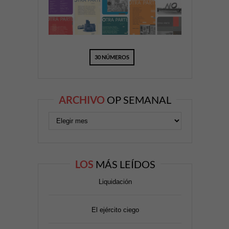
30 NÚMEROS
ARCHIVO
OP SEMANAL
LOS
MÁS LEÍDOS
Liquidación
El ejército ciego