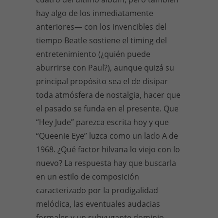
hay algo de los inmediatamente
anteriores— con los invencibles del
tiempo Beatle sostiene el timing del
entretenimiento (¿quién puede
aburrirse con Paul?), aunque quizá su
principal propósito sea el de disipar
toda atmósfera de nostalgia, hacer que
el pasado se funda en el presente. Que
“Hey Jude” parezca escrita hoy y que
“Queenie Eye” luzca como un lado A de
1968. ¿Qué factor hilvana lo viejo con lo
nuevo? La respuesta hay que buscarla
en un estilo de composición
caracterizado por la prodigalidad
melódica, las eventuales audacias
formales y un subyugante dominio