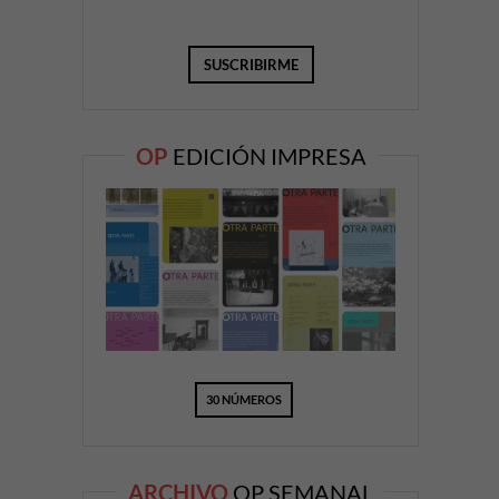
OP
EDICIÓN IMPRESA
30 NÚMEROS
ARCHIVO
OP SEMANAL