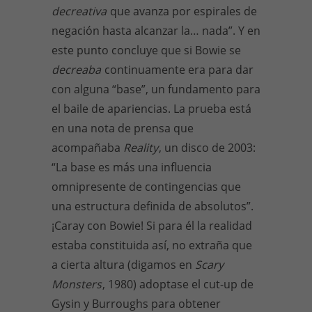
decreativa
que avanza por espirales de
negación hasta alcanzar la… nada”. Y en
este punto concluye que si Bowie se
decreaba
continuamente era para dar
con alguna “base”, un fundamento para
el baile de apariencias. La prueba está
en una nota de prensa que
acompañaba
Reality
, un disco de 2003:
“La base es más una influencia
omnipresente de contingencias que
una estructura definida de absolutos”.
¡Caray con Bowie! Si para él la realidad
estaba constituida así, no extraña que
a cierta altura (digamos en
Scary
Monsters
, 1980) adoptase el cut-up de
Gysin y Burroughs para obtener