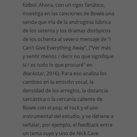
fútbol. Ahora, con un rigor fanático,
investiga en las canciones de Bowie una
senda que iría de la androginia lúbrica
de los setenta y los dramas distópicos
de los ochenta al severo mensaje de “I
Can’t Give Everything Away”, (“Ver más
y sentir menos / decir no que signifique
sí / es todo lo que procuré” en
Blackstar
, 2016). Para eso analiza los
cambios en la emisión vocal, la
densidad de los arreglos, la distancia
sarcástica o la cercanía caliente de
Bowie con el pop, el rock y el uso
instrumental del estudio, y se detiene a
señalar, por ejemplo, el feedback entre
un tema suyo y uno de Nick Cave