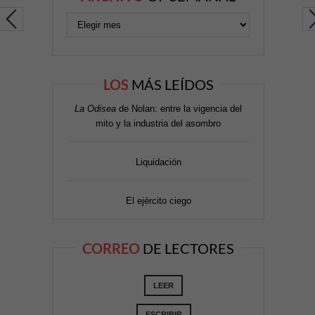
LOS
MÁS LEÍDOS
La Odisea
de Nolan: entre la vigencia del
mito y la industria del asombro
Liquidación
El ejército ciego
CORREO
DE LECTORES
LEER
ESCRIBIR