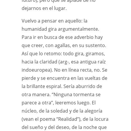
futuro), pero que se apiade de no
dejarnos en el lugar.
Vuelvo a pensar en aquello: la
humanidad gira argumentalmente.
Para ir en busca de ese adverbio hay
que creer, con agallas, en su sustento.
Así que lo retomo: todo gira, giramos,
hacia la claridad (arg-, esa antigua raíz
indoeuropea). No en línea recta, no. Se
pierde y se encuentra en las vueltas de
la brillante espiral. Sería aburrido de
otra manera. “Ninguna tormenta se
parece a otra”, leeremos luego. El
núcleo, de la soledad y de la alegoría
(vean el poema “Realidad”), de la locura
del sueño y del deseo, de la noche que