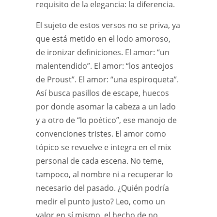
requisito de la elegancia: la diferencia.
El sujeto de estos versos no se priva, ya
que está metido en el lodo amoroso,
de ironizar definiciones. El amor: “un
malentendido”. El amor: “los anteojos
de Proust”. El amor: “una espiroqueta”.
Así busca pasillos de escape, huecos
por donde asomar la cabeza a un lado
y a otro de “lo poético”, ese manojo de
convenciones tristes. El amor como
tópico se revuelve e integra en el mix
personal de cada escena. No teme,
tampoco, al nombre ni a recuperar lo
necesario del pasado. ¿Quién podría
medir el punto justo? Leo, como un
valor en sí mismo, el hecho de no