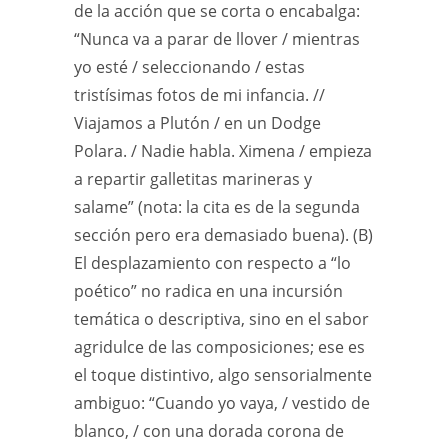
de la acción que se corta o encabalga:
“Nunca va a parar de llover / mientras
yo esté / seleccionando / estas
tristísimas fotos de mi infancia. //
Viajamos a Plutón / en un Dodge
Polara. / Nadie habla. Ximena / empieza
a repartir galletitas marineras y
salame” (nota: la cita es de la segunda
sección pero era demasiado buena). (B)
El desplazamiento con respecto a “lo
poético” no radica en una incursión
temática o descriptiva, sino en el sabor
agridulce de las composiciones; ese es
el toque distintivo, algo sensorialmente
ambiguo: “Cuando yo vaya, / vestido de
blanco, / con una dorada corona de