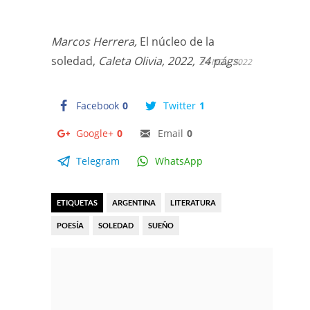
Marcos Herrera,
El núcleo de la
soledad,
Caleta Olivia, 2022, 74 págs.
24 NOV, 2022
Facebook
0
Twitter
1
Google+
0
Email
0
Telegram
WhatsApp
ETIQUETAS
ARGENTINA
LITERATURA
POESÍA
SOLEDAD
SUEÑO