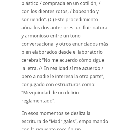
plástico / comprada en un cotillón, /
con los dientes rotos, / babeando y
sonriendo”. (C) Este procedimiento
aúna los dos anteriores: un fluir natural
y armonioso entre un tono
conversacional y otros enunciados más
bien elaborados desde el laboratorio
cerebral: “No me acuerdo cómo sigue
la letra. // En realidad sí me acuerdo /
pero a nadie le interesa la otra parte”,
conjugado con estructuras como:
“Mezquindad de un delirio
reglamentado”.
En esos momentos se desliza la
escritura de “Madrigales”, empalmando
con la siguiente sección sin