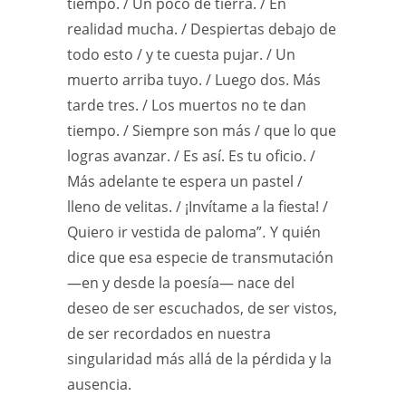
tiempo. / Un poco de tierra. / En
realidad mucha. / Despiertas debajo de
todo esto / y te cuesta pujar. / Un
muerto arriba tuyo. / Luego dos. Más
tarde tres. / Los muertos no te dan
tiempo. / Siempre son más / que lo que
logras avanzar. / Es así. Es tu oficio. /
Más adelante te espera un pastel /
lleno de velitas. / ¡Invítame a la fiesta! /
Quiero ir vestida de paloma”
.
Y quién
dice que esa especie de transmutación
—en y desde la poesía— nace del
deseo de ser escuchados, de ser vistos,
de ser recordados en nuestra
singularidad más allá de la pérdida y la
ausencia.