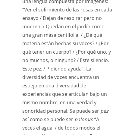
una lengua compuesta por imágenes:
“Ver el sufrimiento de las rosas en cada
ensayo / Dejan de respirar pero no
mueren. / Quedan en el jardín como
una gran masa centifolia. / ¿De qué
materia están hechas su voces? / ¿Por
qué tener un cuerpo? / ¿Por qué uno, y
no muchos, o ninguno? / Este silencio.
Este pez. / Pidiendo ayuda”
.
La
diversidad de voces encuentra un
espejo en una diversidad de
experiencias que se articulan bajo un
mismo nombre, en una verdad y
sonoridad personal. Se puede ser
pez
así como se puede ser
paloma
: “A
veces el agua, / de todos modos el