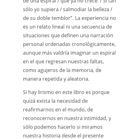
de una espiral / que ya no crece. / Si tan
sólo yo supiera / salmodiar la belleza /
de su doble temblor”
.
La experiencia no
es un relato lineal ni una secuencia de
situaciones que definen una narración
personal ordenadas cronológicamente,
aunque más valdría imaginar un espiral
en el que regresan nuestras faltas,
como agujeros de la memoria, de
manera repetida y aleatoria.
Si hay lirismo en este libro es porque
quizá exista la necesidad de
reafirmarnos en el mundo, de
reconocernos en nuestra intimidad, y
sólo podemos hacerlo si miramos
nuestra historia desde el presente