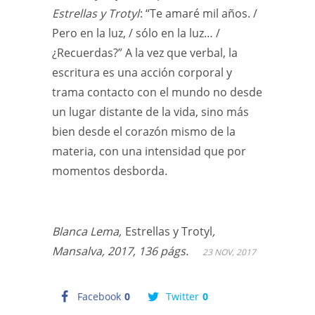
Estrellas y Trotyl
: “Te amaré mil años. /
Pero en la luz, / sólo en la luz… /
¿Recuerdas?” A la vez que verbal, la
escritura es una acción corporal y
trama contacto con el mundo no desde
un lugar distante de la vida, sino más
bien desde el corazón mismo de la
materia, con una intensidad que por
momentos desborda.
Blanca Lema,
Estrellas y Trotyl
,
Mansalva, 2017, 136 págs.
23 NOV, 2017
Facebook
0
Twitter
0