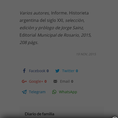
Varios autores,
Informe. Historieta
argentina del siglo XXI
, selecciòn,
ediciòn y pròlogo de Jorge Sainz,
Editorial
Municipal de Rosario, 2015,
208 págs.
19 NOV, 2015
Facebook
0
Twitter
0
Google+
0
Email
0
Telegram
WhatsApp
Diario de familia