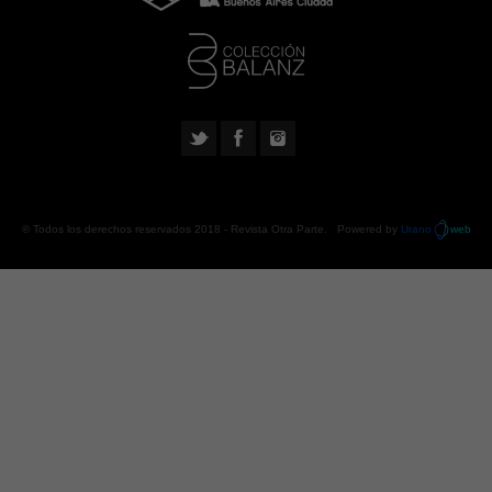
© Todos los derechos reservados 2018 -
Revista Otra Parte
. Powered by
Urano
web