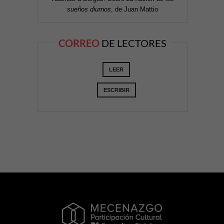
sueños diurnos
, de Juan Mattio
CORREO
DE LECTORES
LEER
ESCRIBIR