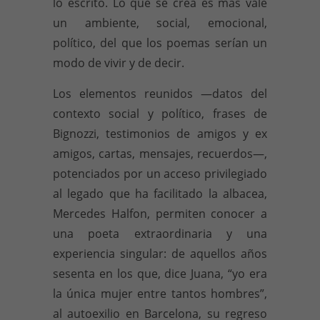
lo escrito. Lo que se crea es más vale
un ambiente, social, emocional,
político, del que los poemas serían un
modo de vivir y de decir.
Los elementos reunidos —
datos del
contexto social y político, frases de
Bignozzi, testimonios de amigos y ex
amigos, cartas, mensajes, recuerdos—
,
potenciados por un acceso privilegiado
al legado que ha facilitado la albacea,
Mercedes Halfon, permiten conocer a
una poeta extraordinaria y una
experiencia singular: de aquellos años
sesenta en los que, dice Juana, “yo era
la única mujer entre tantos hombres”,
al autoexilio en Barcelona, su regreso