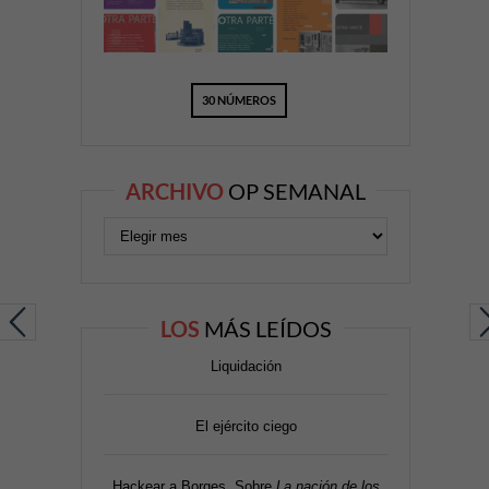
30 NÚMEROS
ARCHIVO
OP SEMANAL
LOS
MÁS LEÍDOS
Liquidación
El ejército ciego
Hackear a Borges. Sobre
La nación de los