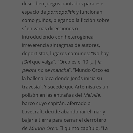
describen juegos pautados para ese
espacio de
pornopolitik
y funcionan
como guiños, plegando la ficción sobre
sí en varias direcciones o
introduciendo con heterogénea
irreverencia sintagmas de autores,
deportistas, lugares comunes: “No hay
¡
Oh
! que valga”, “Orco es el 10 […]
la
pelota no se mancha
”, “Mundo Orco es
la ballena loca donde Jonás inicia su
travesía”. Y sucede que Artemisa es un
polizón en las entrañas del
Melville
,
barco cuyo capitán, aferrado a
Lovecraft, decide abandonar el mar y
bajar a tierra para cerrar el derrotero
de
Mundo Orco
. El quinto capítulo, “La