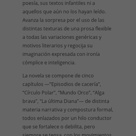
poesía, sus textos infantiles ni a
aquellos que aún no los hayan leído.
Avanza la sorpresa por el uso de las
distintas texturas de una prosa flexible
a todas las variaciones genéricas y
motivos literarios y regocija su
imaginación expresada con ironía
cómplice e inteligencia.
La novela se compone de cinco
capítulos
—
“Episodios de cacería”,
“Círculo Polar”, “Mundo Orco”, “Alga
brava”, “La última Diana”
—
de distinta
materia narrativa y compostura formal,
todos enlazados por un hilo conductor
que se fortalece o debilita, pero
siempre se tensa, con los movimientos