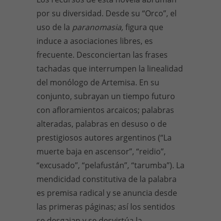
por su diversidad. Desde su “Orco”, el
uso de la
paranomasia,
figura que
induce a asociaciones libres, es
frecuente. Desconciertan las frases
tachadas que interrumpen la linealidad
del monólogo de Artemisa. En su
conjunto, subrayan un tiempo futuro
con afloramientos arcaicos; palabras
alteradas, palabras en desuso o de
prestigiosos autores argentinos (“La
muerte baja en ascensor”, “reidio”,
“excusado”, “pelafustán”, “tarumba”). La
mendicidad constitutiva de la palabra
es premisa radical y se anuncia desde
las primeras páginas; así los sentidos
se desgajan y se desvirtúa la