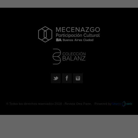
© Todos los derechos reservados 2018 -
Revista Otra Parte
. Powered by
Urano
web