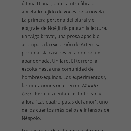
última Diana”, aporta otra fibra al
apretado tejido de voces de la novela.
La primera persona del plural y el
epígrafe de Noé Jitrik pautan la lectura.
En “Alga brava”, una prosa apacible
acompaña la excursión de Artemisa
por una isla casi desierta donde fue
abandonada. Un faro. El torrero la
escolta hasta una comunidad de
hombres-equinos. Los experimentos y
las mutaciones ocurren en
Mundo
Orco
. Pero los centauros tintinean y
aflora “Las cuatro patas del amor”, uno
de los cuentos más bellos e intensos de
Néspolo.
Los recursos de esta novela abruman