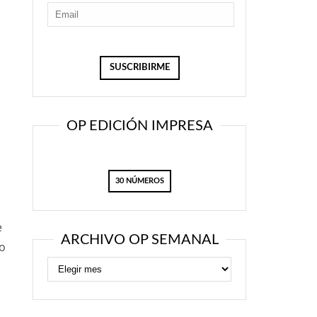
.
OP EDICIÓN IMPRESA
30 NÚMEROS
e
ARCHIVO OP SEMANAL
do