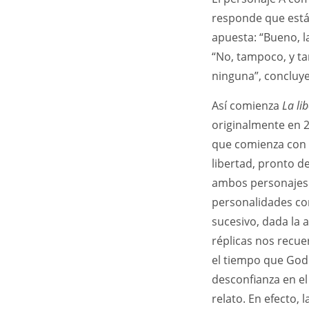
responde que está 
apuesta: “Bueno, l
“No, tampoco, y ta
ninguna”, concluy
Así comienza
La li
originalmente en 20
que comienza con 
libertad, pronto de
ambos personajes. 
personalidades con
sucesivo, dada la a
réplicas nos recuer
el tiempo que God
desconfianza en el
relato. En efecto, 