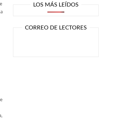
e
LOS MÁS LEÍDOS
ia
CORREO DE LECTORES
te
a,