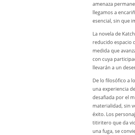
amenaza permanent
llegamos a encariñ
esencial, sin que 
La novela de Katch
reducido espacio d
medida que avanza, 
con cuya participa
llevarán a un des
De lo filosófico a 
una experiencia de 
desafiada por el m
materialidad, sin 
éxito. Los personaj
titiritero que da 
una fuga, se convi