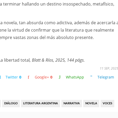
a terminar hallando un destino insospechado, metafísico,
ta novela, tan absurda como adictiva, además de acercarla 
iene la virtud de confirmar que la literatura que realmente
iempre vastas zonas del más absoluto presente.
La libertad total
, Blatt & Ríos, 2025, 144 págs.
11 SEP, 202
Twitter
0
Google+
0
WhatsApp
Telegram
DIÁLOGO
LITERATURA ARGENTINA
NARRATIVA
NOVELA
VOCES