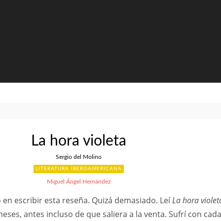
La hora violeta
Sergio del Molino
LITERATURA IBEROAMERICANA
Miguel Ángel Hernández
en escribir esta reseña. Quizá demasiado. Leí
La hora violet
eses, antes incluso de que saliera a la venta. Sufrí con cad