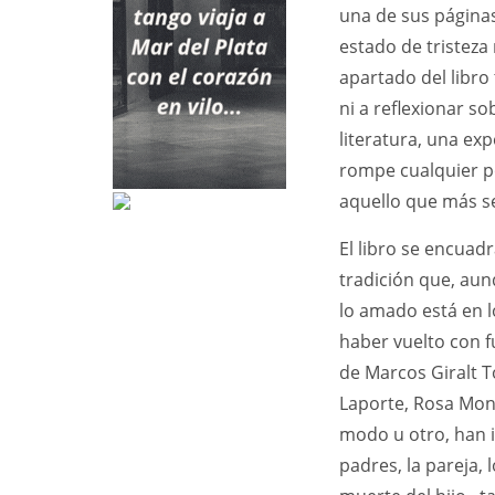
una de sus páginas.
estado de tristez
apartado del libro 
ni a reflexionar so
literatura, una exp
rompe cualquier po
aquello que más se
El libro se encuadr
tradición que, aun
lo amado está en l
haber vuelto con f
de Marcos Giralt T
Laporte, Rosa Mon
modo u otro, han i
padres, la pareja