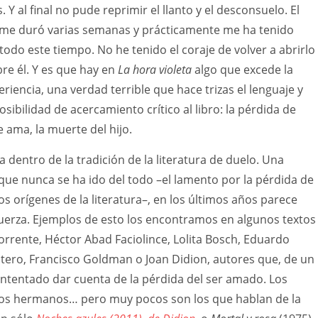
 Y al final no pude reprimir el llanto y el desconsuelo. El
a me duró varias semanas y prácticamente me ha tenido
todo este tiempo. No he tenido el coraje de volver a abrirlo
bre él. Y es que hay en
La hora violeta
algo que excede la
eriencia, una verdad terrible que hace trizas el lenguaje y
sibilidad de acercamiento crítico al libro: la pérdida de
 ama, la muerte del hijo.
a dentro de la tradición de la literatura de duelo. Una
que nunca se ha ido del todo –el lamento por la pérdida de
os orígenes de la literatura–, en los últimos años parece
uerza. Ejemplos de esto los encontramos en algunos textos
orrente, Héctor Abad Faciolince, Lolita Bosch, Eduardo
tero, Francisco Goldman o Joan Didion, autores que, de un
ntentado dar cuenta de la pérdida del ser amado. Los
, los hermanos… pero muy pocos son los que hablan de la