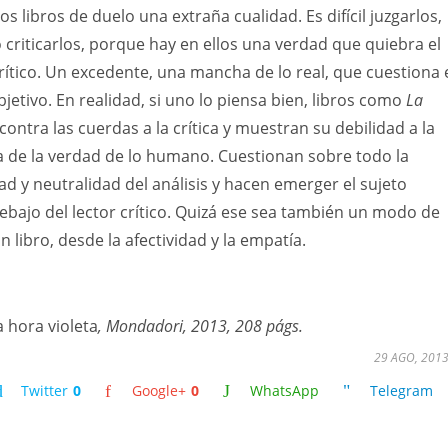
los libros de duelo una extraña cualidad. Es difícil juzgarlos,
o criticarlos, porque hay en ellos una verdad que quiebra el
ítico. Un excedente, una mancha de lo real, que cuestiona 
bjetivo. En realidad, si uno lo piensa bien, libros como
La
ontra las cuerdas a la crítica y muestran su debilidad a la
a de la verdad de lo humano. Cuestionan sobre todo la
ad y neutralidad del análisis y hacen emerger el sujeto
ebajo del lector crítico. Quizá ese sea también un modo de
n libro, desde la afectividad y la empatía.
a hora violeta
, Mondadori, 2013, 208 págs.
29 AGO, 201
Twitter
0
Google+
0
WhatsApp
Telegram