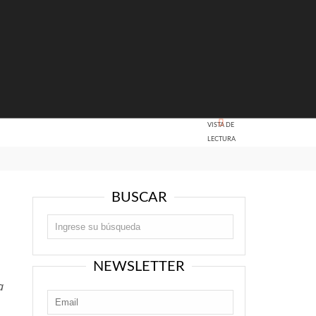
VISTA DE
LECTURA
BUSCAR
NEWSLETTER
a
a