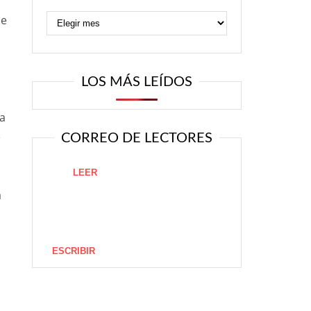
se
LOS MÁS LEÍDOS
ta
e
CORREO DE LECTORES
LEER
a
ESCRIBIR