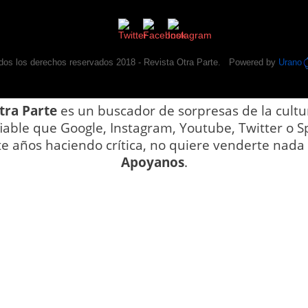
dos los derechos reservados 2018 -
Revista Otra Parte
. Powered by
Urano
tra Parte
es un buscador de sorpresas de la cultu
iable que Google, Instagram, Youtube, Twitter o Sp
te años haciendo crítica, no quiere venderte nada y
Apoyanos
.