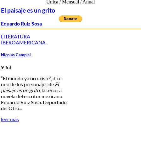
Única / Mensual / Anual
El paisaje es un grito
Eduardo Ruiz Sosa
LITERATURA
IBEROAMERICANA
Nicolás Campisi
9 Jul
“El mundo ya no existe”, dice
uno de los personajes de
El
paisaje es un grito
, la tercera
novela del escritor mexicano
Eduardo Ruiz Sosa. Deportado
del Otro...
leer más