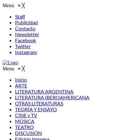
Menu
≡
╳
Staff
Publicidad
Contacto
Newsletter
Facebook
Twitter
Instagram
Menu
≡
╳
Inicio
ARTE
LITERATURA ARGENTINA
LITERATURA IBEROAMERICANA
OTRAS LITERATURAS
TEORÍA Y ENSAYO
CINE y TV
MÚSICA
TEATRO
DISCUSIÓN
Edición Impresa