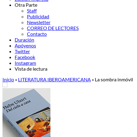
Otra Parte
Staff
Publicidad
Newsletter
CORREO DE LECTORES
Contacto
Duración
Apóyenos
Twitter
Facebook
Instagram
Vista de lectura
Inicio
»
LITERATURA IBEROAMERICANA
»
La sombra inmóvil