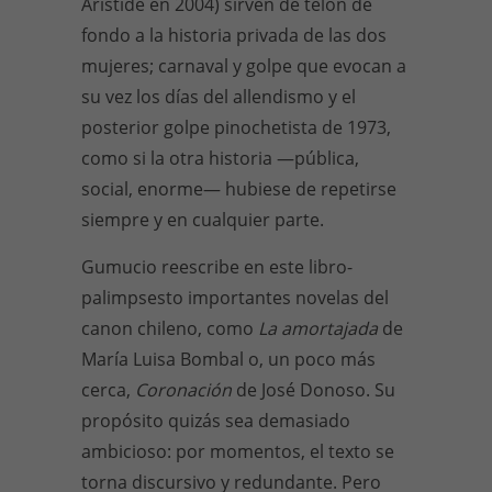
Aristide en 2004) sirven de telón de
fondo a la historia privada de las dos
mujeres; carnaval y golpe que evocan a
su vez los días del allendismo y el
posterior golpe pinochetista de 1973,
como si la otra historia —pública,
social, enorme— hubiese de repetirse
siempre y en cualquier parte.
Gumucio reescribe en este libro-
palimpsesto importantes novelas del
canon chileno, como
La amortajada
de
María Luisa Bombal o, un poco más
cerca,
Coronación
de José Donoso. Su
propósito quizás sea demasiado
ambicioso: por momentos, el texto se
torna discursivo y redundante. Pero