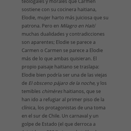
teologales y morales que Carmen
sostiene con su cocinera haitiana,
Elodie, mujer harto más juiciosa que su
patrona. Pero en
Milagro en Haití
muchas dualidades y contradicciones
son aparentes; Elodie se parece a
Carmen o Carmen se parece a Elodie
más de lo que ambas quisieran. El
propio paisaje haitiano se traslapa:
Elodie bien podría ser una de las viejas
de
El obsceno pájaro de la noche
, y los
temibles
chimères
haitianos, que se
han ido a refugiar al primer piso de la
clínica, los protagonistas de una toma
en el sur de Chile. Un carnaval y un
golpe de Estado (el que derroca a