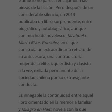
Gumucio no parecía encajar bien las
piezas de la ficción. Pero después de un
considerable silencio, en 2013
publicaba un libro sorprendente, entre
biográfico y autobiográfico, aunque
con mucho de novelesco:
Mi abuela,
Marta Rivas González,
en el que
construía un extraordinario retrato de
su antecesora, una contradictoria
mujer de la élite, izquierdista y clasista
a la vez, exiliada permanente de la
sociedad chilena por su extravagante
conducta.
Es innegable la continuidad entre aquel
libro cimentado en la memoria familiar
y
Milagro en Haití,
novela con la que