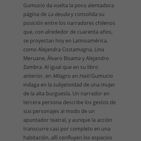
Gumucio da vuelta la poco alentadora
página de
La deuda
y consolida su
posición entre los narradores chilenos
que, con alrededor de cuarenta años,
se proyectan hoy en Latinoamérica,
como Alejandra Costamagna, Lina
Meruane, Álvaro Bisama y Alejandro
Zambra. Al igual que en su libro
anterior, en
Milagro en Haití
Gumucio
indaga en la subjetividad de una mujer
de la alta burguesía. Un narrador en
tercera persona describe los gestos de
sus personajes al modo de un
apuntador teatral, y aunque la acción
transcurre casi por completo en una
habitación, allí confluyen los espacios