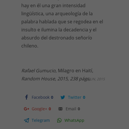
hay en él una gran intensidad
lingüística, una arqueología de la
palabra hablada que se regodea en el
insulto e ilumina la decadencia y el
absurdo del destronado señorío
chileno.
Rafael Gumucio,
Milagro en Haití
,
Random House, 2015, 238 págs.
4 JUN, 2015
Facebook
0
Twitter
0
Google+
0
Email
0
Telegram
WhatsApp