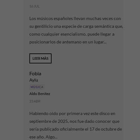
16 JUL
Los músicos españoles llevan muchas veces con
su gentilicio una especie de carga semántica que,
como cualquier esencialismo, puede llegar a
posicionarlos de antemano en un lugar...
LEER MÁS
Fobia
Aylu
MÚSICA
Aldo Benítez
23 ABR
Habiendo oído por primera vez este disco en
septiembre de 2025, nos fue dado conocer que
sería publicado oficialmente el 17 de octubre de
ese año. Algo...