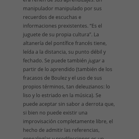
manipulador manipulado por sus
recuerdos de escuchas e
informaciones prexistentes. “Es el
juguete de su propia cultura”. La
altanería del pontífice francés tiene,
leída a la distancia, su punto débil y
fechado. Se puede también
jugar
a
partir de lo aprendido (también de los
fracasos de Boulez y el uso de sus
propios términos, tan deleuzianos: lo
liso y lo estriado en la música). Se
puede aceptar sin sabor a derrota que,
si bien no puede existir una
improvisación completamente libre, el
hecho de admitir las referencias,
genealogías y predilecciones es un