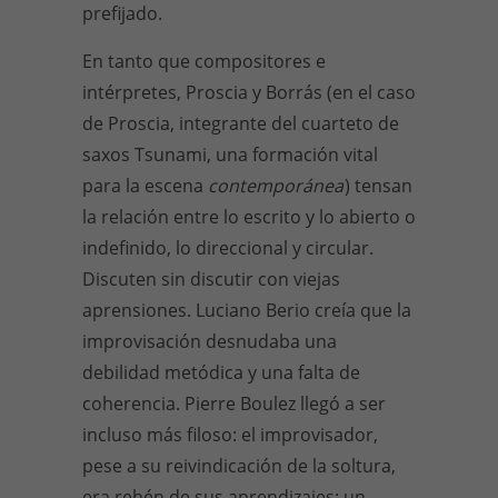
prefijado.
En tanto que compositores e
intérpretes, Proscia y Borrás (en el caso
de Proscia, integrante del cuarteto de
saxos Tsunami, una formación vital
para la escena
contemporánea
) tensan
la relación entre lo escrito y lo abierto o
indefinido, lo direccional y circular.
Discuten sin discutir con viejas
aprensiones. Luciano Berio creía que la
improvisación desnudaba una
debilidad metódica y una falta de
coherencia. Pierre Boulez llegó a ser
incluso más filoso: el improvisador,
pese a su reivindicación de la soltura,
era rehén de sus aprendizajes: un