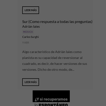
LEER MÁS
Sur (Como respuesta a todas las preguntas)
Adrián Iaies
MÚSICA
Carlos Surghi
9 ABR
Algo característico de Adrián Iaies como
pianista es su capacidad de reversionar al
cuadrado, es decir, de hacer versiones de sus
versiones. Dicho de otro modo, de...
LEER MÁS