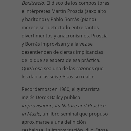
Boxitracio
. El disco de los compositores
e intérpretes Martín Proscia (saxo alto
y barítono) y Pablo Borrás (piano)
merece ser detectado entre tantos
divertimentos y anacronismos. Proscia
y Borrás improvisan y a la vez se
desentienden de ciertas implicancias
de lo que se espera de esa práctica.
Quizá esa sea una de las razones que
les dan a las seis
piezas
su realce.
Recordemos: en 1980, el guitarrista
inglés Derek Bailey publica
Improvisation, Its Nature and Practice
in Music
, un libro seminal que propuso
aproximarse a una definición
resbalosa. La improvisación, dijo, “goza