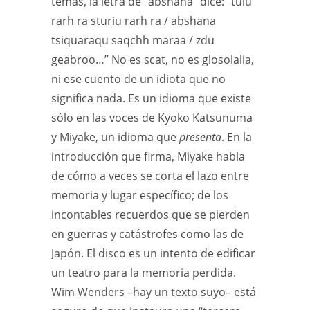
temas, la letra de “abshana” dice: “tuiu
rarh ra sturiu rarh ra / abshana
tsiquaraqu saqchh maraa / zdu
geabroo…” No es scat, no es glosolalia,
ni ese cuento de un idiota que no
significa nada. Es un idioma que existe
sólo en las voces de Kyoko Katsunuma
y Miyake, un idioma que
presenta
. En la
introducción que firma, Miyake habla
de cómo a veces se corta el lazo entre
memoria y lugar específico; de los
incontables recuerdos que se pierden
en guerras y catástrofes como las de
Japón. El disco es un intento de edificar
un teatro para la memoria perdida.
Wim Wenders –hay un texto suyo– está