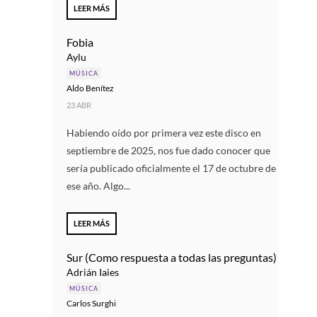
LEER MÁS
Fobia
Aylu
MÚSICA
Aldo Benítez
23 ABR
Habiendo oído por primera vez este disco en
septiembre de 2025, nos fue dado conocer que
sería publicado oficialmente el 17 de octubre de
ese año. Algo...
LEER MÁS
Sur (Como respuesta a todas las preguntas)
Adrián Iaies
MÚSICA
Carlos Surghi