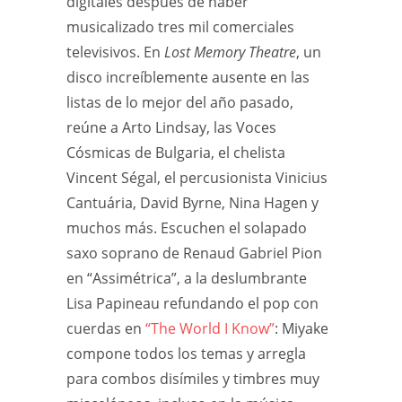
digitales después de haber
musicalizado tres mil comerciales
televisivos. En
Lost Memory Theatre
, un
disco increíblemente ausente en las
listas de lo mejor del año pasado,
reúne a Arto Lindsay, las Voces
Cósmicas de Bulgaria, el chelista
Vincent Ségal, el percusionista Vinicius
Cantuária, David Byrne, Nina Hagen y
muchos más. Escuchen el solapado
saxo soprano de Renaud Gabriel Pion
en “Assimétrica”, a la deslumbrante
Lisa Papineau refundando el pop con
cuerdas en
“The World I Know”
: Miyake
compone todos los temas y arregla
para combos disímiles y timbres muy