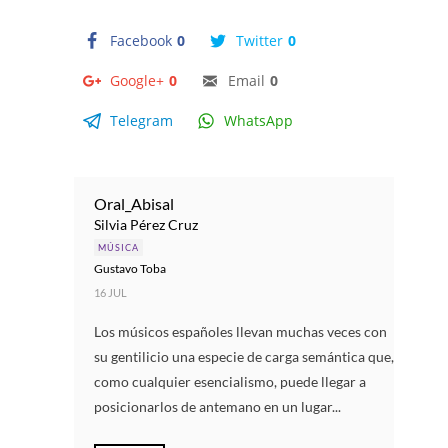
Facebook
0
Twitter
0
Google+
0
Email
0
Telegram
WhatsApp
Oral_Abisal
Silvia Pérez Cruz
MÚSICA
Gustavo Toba
16 JUL
Los músicos españoles llevan muchas veces con
su gentilicio una especie de carga semántica que,
como cualquier esencialismo, puede llegar a
posicionarlos de antemano en un lugar...