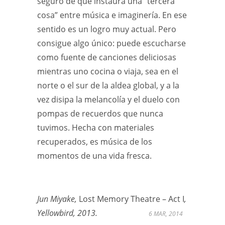
seguro de que instaura una “tercera
cosa” entre música e imaginería. En ese
sentido es un logro muy actual. Pero
consigue algo único: puede escucharse
como fuente de canciones deliciosas
mientras uno cocina o viaja, sea en el
norte o el sur de la aldea global, y a la
vez disipa la melancolía y el duelo con
pompas de recuerdos que nunca
tuvimos. Hecha con materiales
recuperados, es música de los
momentos de una vida fresca.
Jun Miyake,
Lost Memory Theatre – Act I
,
Yellowbird, 2013.
6 MAR, 2014