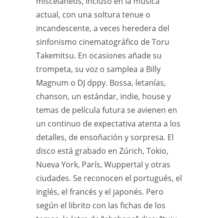
misceláneos, incluso en la música
actual, con una soltura tenue o
incandescente, a veces heredera del
sinfonismo cinematográfico de Toru
Takemitsu. En ocasiones añade su
trompeta, su voz o samplea a Billy
Magnum o DJ dppy. Bossa, letanías,
chanson, un estándar, indie, house y
temas de película futura se avienen en
un continuo de expectativa atenta a los
detalles, de ensoñación y sorpresa. El
disco está grabado en Zúrich, Tokio,
Nueva York, París, Wuppertal y otras
ciudades. Se reconocen el portugués, el
inglés, el francés y el japonés. Pero
según el librito con las fichas de los