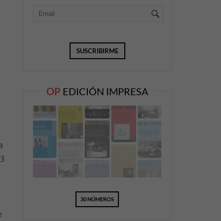
OP
EDICIÓN IMPRESA
a
83
30 NÚMEROS
e