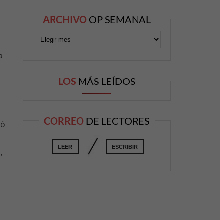
ARCHIVO
OP SEMANAL
a
LOS
MÁS LEÍDOS
CORREO
DE LECTORES
mó
LEER
ESCRIBIR
,