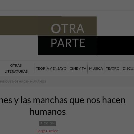
OTRAS
TEORÍA Y ENSAYO
CINE Y TV
MÚSICA
TEATRO
DISCU
LITERATURAS
CHAS QUE NOS HACEN HUMANOS
shes y las manchas que nos hacen
humanos
FICCIÓN
Jorge Carrión