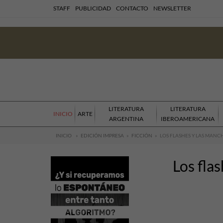
STAFF
PUBLICIDAD
CONTACTO
NEWSLETTER
LITERATURA
LITERATURA
INICIO
ARTE
ARGENTINA
IBEROAMERICANA
INICIO
»
EDICIÓN IMPRESA
»
FICCIÓN
»
LOS FLASHES Y LAS MAN
Los fla