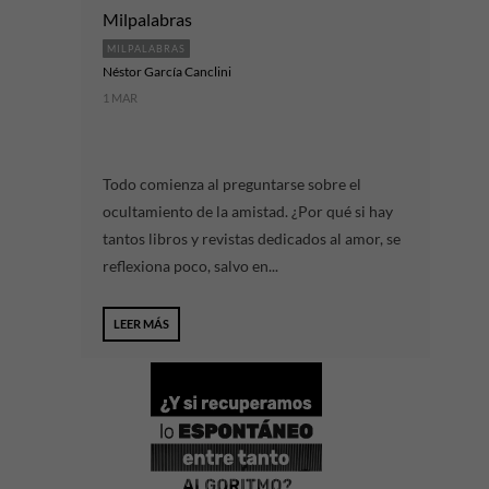
Milpalabras
MILPALABRAS
Néstor García Canclini
1 MAR
Todo comienza al preguntarse sobre el
ocultamiento de la amistad. ¿Por qué si hay
tantos libros y revistas dedicados al amor, se
reflexiona poco, salvo en...
LEER MÁS