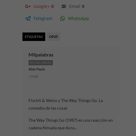
Google+
0
Email
0
Telegram
WhatsApp
ETIQUETAS
OP25
Milpalabras
MILPALABRAS
Alan Pauls
1 MAR
Fischli & Weiss y The Way Things Go. La
comedia de las cosas
The Way Things Go (1987) es una reacción en
cadena filmada que dura...