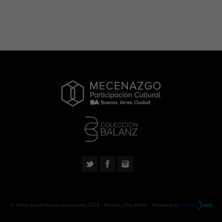
© Todos los derechos reservados 2018 -
Revista Otra Parte
. Powered by
Urano
web