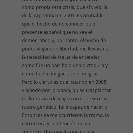
como propia otra crisis, que sí vivió, la
de la Argentina en 2001. Es probable
que el hecho de no conocer otro
presente español que no sea el
democrático y, por tanto, el hecho de
poder viajar con libertad, me llevaran a
la necesidad de tratar de entender
cómo fue un país bajo una dictadura y
cómo fue la obligación de emigrar.
Pero lo cierto es que, cuando en 2008,
viajando por Jordania, quise trasplantar
mi literatura de viaje a un contexto sin
rastro genético, fui incapaz de hacerlo.
Entonces se me ocurrieron la trama, la
estructura y la intención de
Los
muertos
. Una novela que ensaya