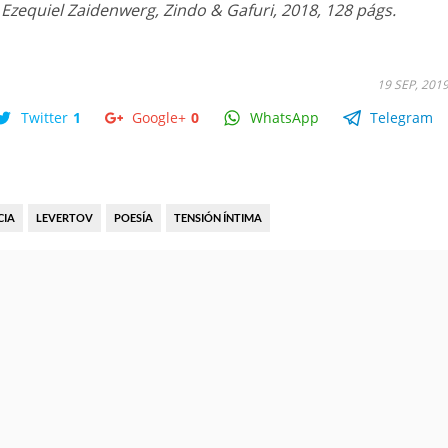
 Ezequiel Zaidenwerg, Zindo & Gafuri, 2018, 128 págs.
19 SEP, 201
Twitter
1
Google+
0
WhatsApp
Telegram
CIA
LEVERTOV
POESÍA
TENSIÓN ÍNTIMA