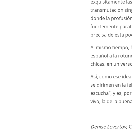
exquisitamente las
transmutación sin
donde la profusión
fuertemente paratác
precisa de esta po
Al mismo tiempo, h
español a la rotun
chicas, en un verso
Así, como ese idea
se dirimen en la f
escucha”, y es, por
vivo, la de la buen
Denise Levertov,
C