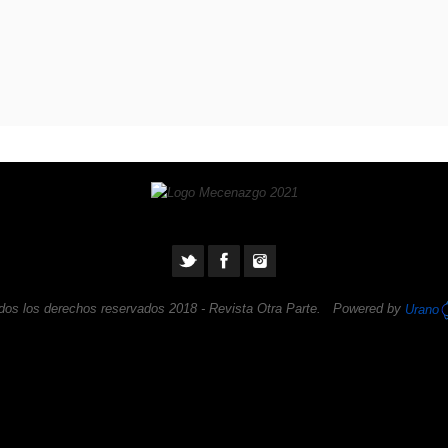
dos los derechos reservados 2018 -
Revista Otra Parte
. Powered by
Urano