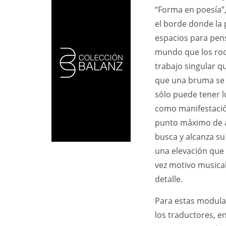
“Forma en poesía”,
el borde donde la 
espacios para pens
mundo que los rod
trabajo singular q
que una bruma se 
sólo puede tener 
como manifestació
punto máximo de ac
busca y alcanza su
una elevación que 
vez motivo musical
detalle.
Para estas modulac
los traductores, e