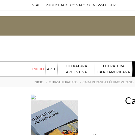
STAFF
PUBLICIDAD
CONTACTO
NEWSLETTER
LITERATURA
LITERATURA
INICIO
ARTE
ARGENTINA
IBEROAMERICANA
INICIO
»
OTRAS LITERATURAS
»
CADA VERANO EL ÚLTIMO VERANO
Ca