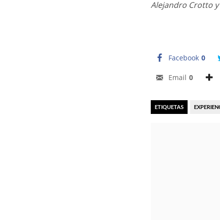
Alejandro Crotto y
Facebook
0
Email
0
ETIQUETAS
EXPERIEN