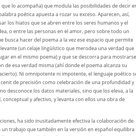
 que lo acompaña) que modula las posibilidades de decir e
palabra poética apuesta a rozar su exceso. Aparecen, así,
ar los hiatos que se abren entre los seres humanos y el
ea, o entre las personas en el amor, pero sobre todo un
ue busca hacer del poema a la vez ese espacio que permite
levante (un celaje lingüístico que merodea una verdad que
lugar en el mismo poema) y que se descorra para mostrars
n de esa verdad misma (ahí donde el poema alcanza su
ierto). Ni omnipotente ni impotente, el lenguaje poético s
 cenit de precisión como celebración de una profundidad y
no desconoce los datos materiales, sino que los eleva, a la
, conceptual y afectivo, y levanta con ellos una obra de
iones, ha sido inusitadamente efectiva la colaboración de
n un trabajo que también en la versión en español equilibra