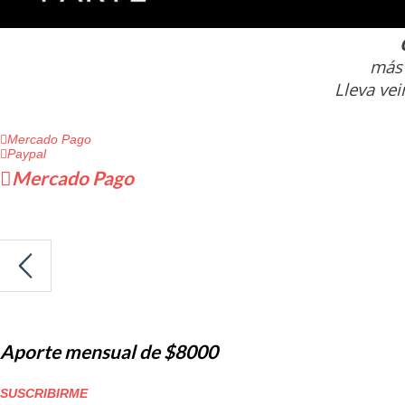
más 
Lleva vei
Mercado Pago
Paypal
Mercado Pago
Aporte mensual de $8000
SUSCRIBIRME