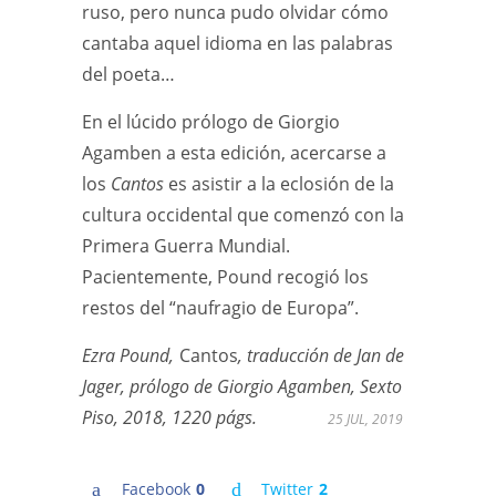
ruso, pero nunca pudo olvidar cómo
cantaba aquel idioma en las palabras
del poeta…
En el lúcido prólogo de Giorgio
Agamben a esta edición, acercarse a
los
Cantos
es asistir a la eclosión de la
cultura occidental que comenzó con la
Primera Guerra Mundial.
Pacientemente, Pound recogió los
restos del “naufragio de Europa”.
Ezra Pound,
Cantos
, traducción de Jan de
Jager, prólogo de Giorgio Agamben, Sexto
Piso, 2018, 1220 págs.
25 JUL, 2019
Facebook
0
Twitter
2