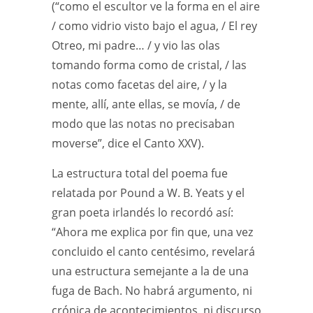
(“como el escultor ve la forma en el aire
/ como vidrio visto bajo el agua, / El rey
Otreo, mi padre… / y vio las olas
tomando forma como de cristal, / las
notas como facetas del aire, / y la
mente, allí, ante ellas, se movía, / de
modo que las notas no precisaban
moverse”, dice el Canto XXV).
La estructura total del poema fue
relatada por Pound a W. B. Yeats y el
gran poeta irlandés lo recordó así:
“Ahora me explica por fin que, una vez
concluido el canto centésimo, revelará
una estructura semejante a la de una
fuga de Bach. No habrá argumento, ni
crónica de acontecimientos, ni discurso