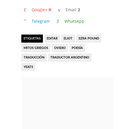
Google+
0
Email
2
Telegram
WhatsApp
ETIQUETAS
EDITAR
ELIOT
EZRA POUND
MITOS GRIEGOS
OVIDIO
POESÍA
TRADUCCIÓN
TRADUCTOR ARGENTINO
YEATS