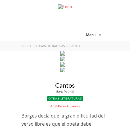
Menu
≡
INICIO
»
OTRAS LITERATURAS
»
CANTOS
Cantos
Ezra Pound
OTRAS LITERATURAS
Ariel Pérez Guzmán
Borges decía que la gran dificultad del
verso libre es que el poeta debe