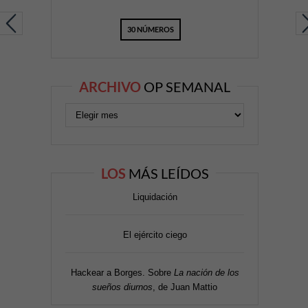
30 NÚMEROS
ARCHIVO
OP SEMANAL
LOS
MÁS LEÍDOS
Liquidación
El ejército ciego
Hackear a Borges. Sobre
La nación de los
sueños diurnos
, de Juan Mattio