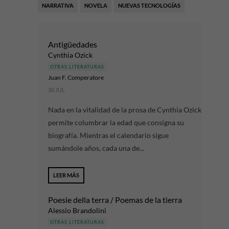
NARRATIVA
NOVELA
NUEVAS TECNOLOGÍAS
Antigüedades
Cynthia Ozick
OTRAS LITERATURAS
Juan F. Comperatore
30 JUL
Nada en la vitalidad de la prosa de Cynthia Ozick
permite columbrar la edad que consigna su
biografía. Mientras el calendario sigue
sumándole años, cada una de...
LEER MÁS
Poesie della terra / Poemas de la tierra
Alessio Brandolini
OTRAS LITERATURAS