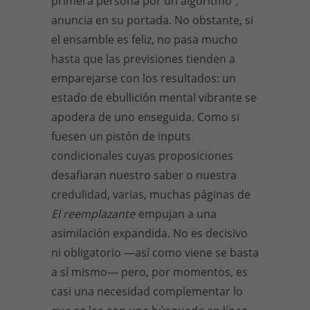
primera persona por un algoritmo”,
anuncia en su portada. No obstante, si
el ensamble es feliz, no pasa mucho
hasta que las previsiones tienden a
emparejarse con los resultados: un
estado de ebullición mental vibrante se
apodera de uno enseguida. Como si
fuesen un pistón de inputs
condicionales cuyas proposiciones
desafiaran nuestro saber o nuestra
credulidad, varias, muchas páginas de
El reemplazante
empujan a una
asimilación expandida. No es decisivo
ni obligatorio —así como viene se basta
a sí mismo— pero, por momentos, es
casi una necesidad complementar lo