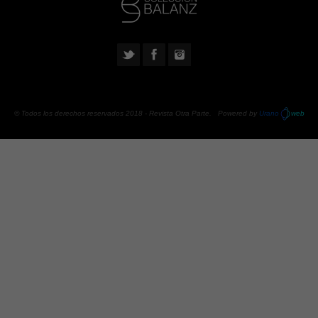
© Todos los derechos reservados 2018 -
Revista Otra Parte
. Powered by
Urano
web