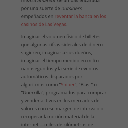
mezcla
amateur
de ambas encarada
por una suerte de
outsiders
empeñados en
reventar la banca en los
casinos de Las Vegas
.
Imaginar el volumen físico de billetes
que algunas cifras siderales de dinero
sugieren, imaginar a sus dueños,
imaginar el tiempo medido en mili o
nanosegundos y la serie de eventos
automáticos disparados por
algoritmos como “
Sniper
”, “Blast” o
“Guerrilla”, programados para comprar
y vender activos en los mercados de
valores con ese margen de intervalo o
recuperar la noción material de la
internet —miles de kilómetros de